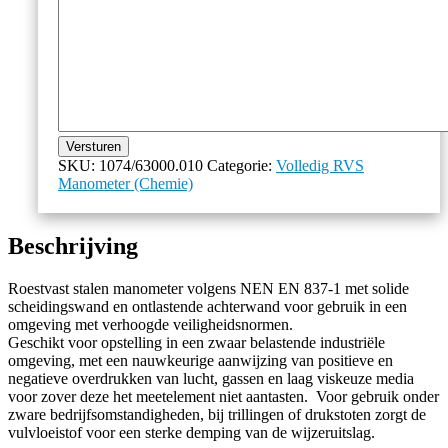
Versturen
SKU:
1074/63000.010
Categorie:
Volledig RVS
Manometer (Chemie)
Beschrijving
Roestvast stalen manometer volgens NEN EN 837-1 met solide
scheidingswand en ontlastende achterwand voor gebruik in een
omgeving met verhoogde veiligheidsnormen.
Geschikt voor opstelling in een zwaar belastende industriële
omgeving, met een nauwkeurige aanwijzing van positieve en
negatieve overdrukken van lucht, gassen en laag viskeuze media
voor zover deze het meetelement niet aantasten. Voor gebruik onder
zware bedrijfsomstandigheden, bij trillingen of drukstoten zorgt de
vulvloeistof voor een sterke demping van de wijzeruitslag.