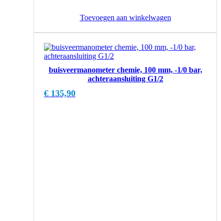
Toevoegen aan winkelwagen
buisveermanometer chemie, 100 mm, -1/0 bar,
achteraansluiting G1/2
€
135,90