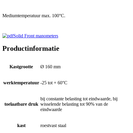
Mediumtemperatuur max. 100°C.
Solid Front manometers
Productinformatie
Kastgrootte
Ø 160 mm
werktemperatuur
-25 tot + 60°C
bij constante belasting tot eindwaarde, bij
toelaatbare druk
wisselende belasting tot 90% van de
eindwaarde
kast
roestvast staal