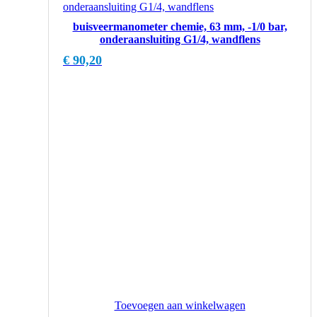
buisveermanometer chemie, 63 mm, -1/0 bar,
onderaansluiting G1/4, wandflens
€
90,20
Toevoegen aan winkelwagen