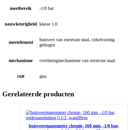
meetbereik
-1/0 bar
nauwkeurigheid
klasse 1,0
buisveer van roestvast staal, cirkelvormig
meetelement
gebogen
mechanisme
overbrengmechanisme van roestvast staal
ruit
glas
Gerelateerde producten
buisveermanometer chemie, 160 mm, -1/0 bar,