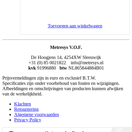
Toevoegen aan winkelwagen
Metresys V.O.F.
De Hoogjens 14, 4254XW Sleeuwijk
+31 (0) 85 0021822 info@metresys.nl
kvk
91996880
btw
NL865844884B01
Prijsvermeldingen zijn in euro en exclusief B.T.W.
Specificaties zijn onder voorbehoud van fouten en wijzigingen.
Afbeeldingen en omschrijvingen van producten kunnen afwijken
van de werkelijkheid.
Klachten
Retournering
Algemene voorwaarden
Privacy Policy