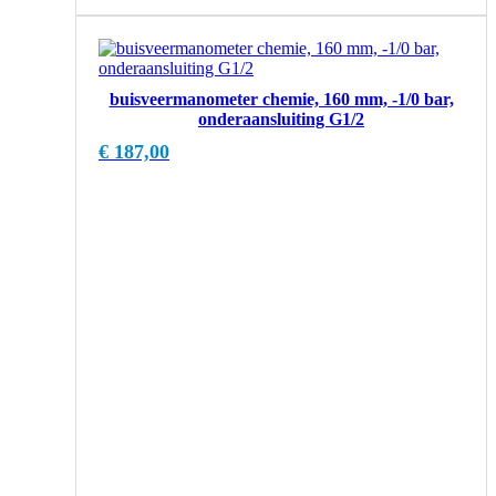
buisveermanometer chemie, 160 mm, -1/0 bar,
onderaansluiting G1/2
€
187,00