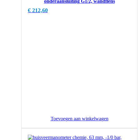
onderaansluiting G1/2, wandflens
€
212,60
Toevoegen aan winkelwagen