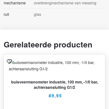
mechanisme
overbrengmechanisme van messing
ruit
glas
Gerelateerde producten
buisveermanometer industrie, 100 mm, -1/0 bar,
achteraansluiting G1/2
89,95