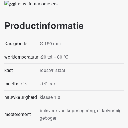
Industriemanometers
Productinformatie
Kastgrootte
Ø 160 mm
werktemperatuur
-20 tot + 80 °C
kast
roestvrijstaal
meetbereik
-1/0 bar
nauwkeurigheid
klasse 1,0
buisveer van koperlegering, cirkelvormig
meetelement
gebogen