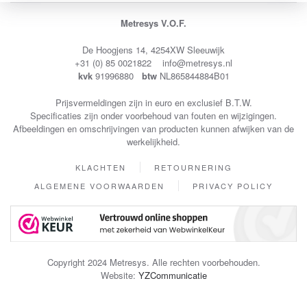
Metresys V.O.F.
De Hoogjens 14, 4254XW Sleeuwijk
+31 (0) 85 0021822 info@metresys.nl
kvk
91996880
btw
NL865844884B01
Prijsvermeldingen zijn in euro en exclusief B.T.W.
Specificaties zijn onder voorbehoud van fouten en wijzigingen.
Afbeeldingen en omschrijvingen van producten kunnen afwijken van de
werkelijkheid.
KLACHTEN
RETOURNERING
ALGEMENE VOORWAARDEN
PRIVACY POLICY
Copyright 2024 Metresys. Alle rechten voorbehouden.
Website:
YZCommunicatie