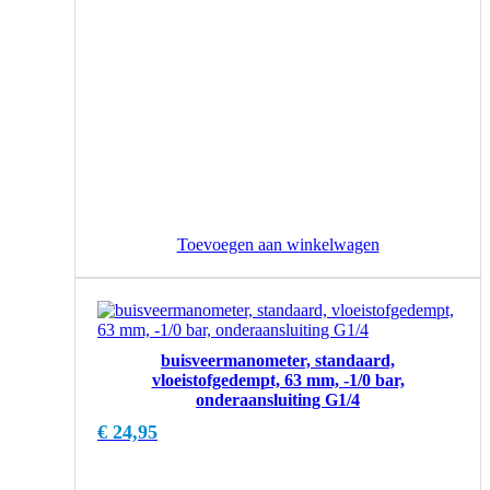
Toevoegen aan winkelwagen
buisveermanometer, standaard,
vloeistofgedempt, 63 mm, -1/0 bar,
onderaansluiting G1/4
€
24,95