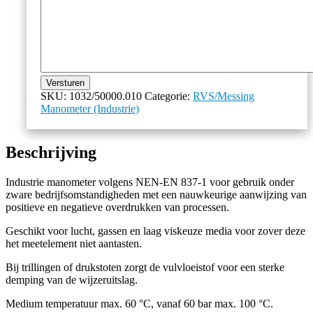
Versturen
SKU:
1032/50000.010
Categorie:
RVS/Messing
Manometer (Industrie)
Beschrijving
Industrie manometer volgens NEN-EN 837-1 voor gebruik onder
zware bedrijfsomstandigheden met een nauwkeurige aanwijzing van
positieve en negatieve overdrukken van processen.
Geschikt voor lucht, gassen en laag viskeuze media voor zover deze
het meetelement niet aantasten.
Bij trillingen of drukstoten zorgt de vulvloeistof voor een sterke
demping van de wijzeruitslag.
Medium temperatuur max. 60 °C, vanaf 60 bar max. 100 °C.