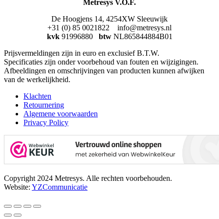
Metresys V.O.F.
De Hoogjens 14, 4254XW Sleeuwijk
+31 (0) 85 0021822 info@metresys.nl
kvk
91996880
btw
NL865844884B01
Prijsvermeldingen zijn in euro en exclusief B.T.W.
Specificaties zijn onder voorbehoud van fouten en wijzigingen.
Afbeeldingen en omschrijvingen van producten kunnen afwijken
van de werkelijkheid.
Klachten
Retournering
Algemene voorwaarden
Privacy Policy
Copyright 2024 Metresys. Alle rechten voorbehouden.
Website:
YZCommunicatie