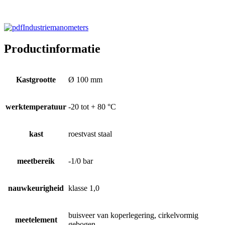
Industriemanometers
Productinformatie
Kastgrootte
Ø 100 mm
werktemperatuur
-20 tot + 80 °C
kast
roestvast staal
meetbereik
-1/0 bar
nauwkeurigheid
klasse 1,0
buisveer van koperlegering, cirkelvormig
meetelement
gebogen