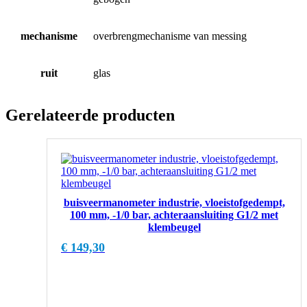
mechanisme
overbrengmechanisme van messing
ruit
glas
Gerelateerde producten
buisveermanometer industrie, vloeistofgedempt,
100 mm, -1/0 bar, achteraansluiting G1/2 met
klembeugel
€
149,30