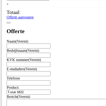
6832
×
aantal
Totaal:
Offerte aanvragen
Offerte
Naam
(Vereist)
Bedrijfsnaam
(Vereist)
KVK nummer
(Vereist)
E-mailadres
(Vereist)
Telefoon
Product:
Bericht
(Vereist)