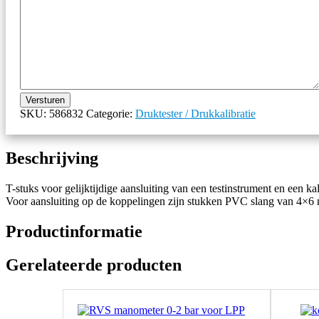
Versturen
SKU:
586832
Categorie:
Druktester / Drukkalibratie
Beschrijving
T-stuks voor gelijktijdige aansluiting van een testinstrument en een
Voor aansluiting op de koppelingen zijn stukken PVC slang van 4×6 m
Productinformatie
Gerelateerde producten