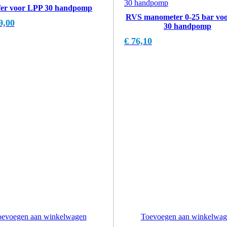
fer voor LPP 30 handpomp
RVS manometer 0-25 bar vo
9,00
30 handpomp
€
76,10
oevoegen aan winkelwagen
Toevoegen aan winkelwag