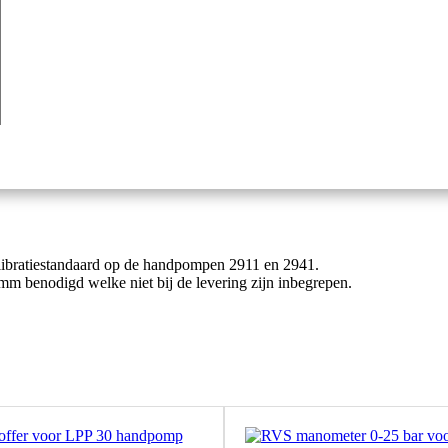
 kalibratiestandaard op de handpompen 2911 en 2941.
m benodigd welke niet bij de levering zijn inbegrepen.