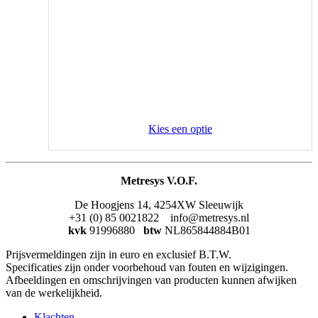
Kies een optie
Metresys V.O.F.
De Hoogjens 14, 4254XW Sleeuwijk
+31 (0) 85 0021822 info@metresys.nl
kvk
91996880
btw
NL865844884B01
Prijsvermeldingen zijn in euro en exclusief B.T.W.
Specificaties zijn onder voorbehoud van fouten en wijzigingen.
Afbeeldingen en omschrijvingen van producten kunnen afwijken
van de werkelijkheid.
Klachten