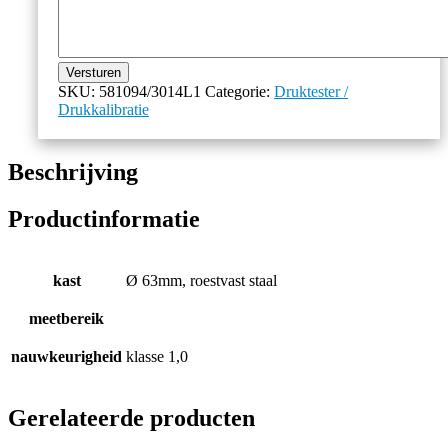
Versturen
SKU:
581094/3014L1
Categorie:
Druktester /
Drukkalibratie
Beschrijving
Productinformatie
kast
Ø 63mm, roestvast staal
meetbereik
nauwkeurigheid
klasse 1,0
Gerelateerde producten