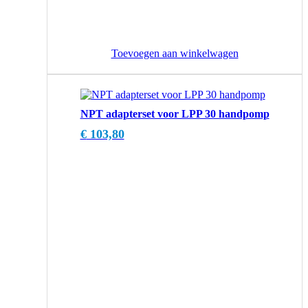
Toevoegen aan winkelwagen
NPT adapterset voor LPP 30 handpomp
€
103,80