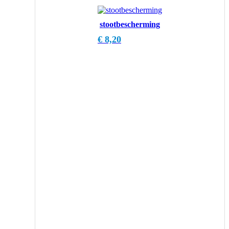
stootbescherming
€
8,20