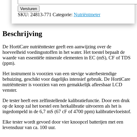
Versturen
SKU:
24813-771
Categorie:
Nutriëntmeter
Beschrijving
De HortiCare nutriënttester geeft een aanwijzing over de
hoeveelheid voedingsstoffen in het water. Het toestel bepaalt de
waarde van essentiële minerale elementen in EC (mS), CF of TDS
(ppm).
Het instrument is voorzien van een stevige waterbestendige
behuizing, geschikt voor dagelijks intensief gebruik. De HortiCare
nutriënttester is voorzien van een gemakkelijk afleesbaar LCD
venster.
De tester heeft een zelfinstellende kalibratiefunctie. Door een druk
op de knop zal het toestel een herkalibratie uitvoeren als het is
ingedompeld in de 6,7 mS (67 cF of 4700 ppm) kalibratievloeistof.
Elke tester wordt gevoed door vier knoopcel batterijen met een
levensduur van ca. 100 uur.