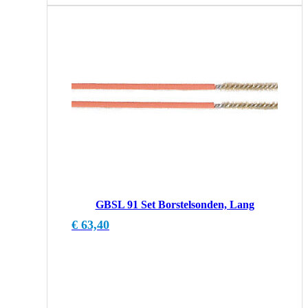
GBSL 91 Set Borstelsonden, Lang
€
63,40