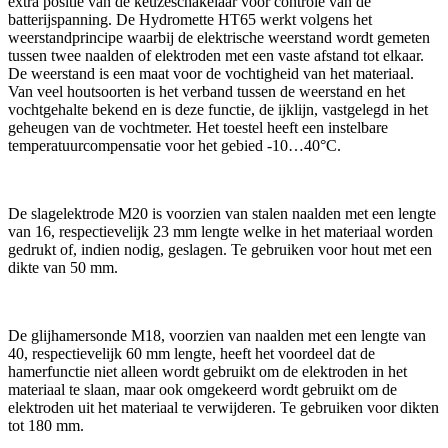
extra positie van de keuzeschakelaar voor controle van de
batterijspanning. De Hydromette HT65 werkt volgens het
weerstandprincipe waarbij de elektrische weerstand wordt gemeten
tussen twee naalden of elektroden met een vaste afstand tot elkaar.
De weerstand is een maat voor de vochtigheid van het materiaal.
Van veel houtsoorten is het verband tussen de weerstand en het
vochtgehalte bekend en is deze functie, de ijklijn, vastgelegd in het
geheugen van de vochtmeter. Het toestel heeft een instelbare
temperatuurcompensatie voor het gebied -10…40°C.
De slagelektrode M20 is voorzien van stalen naalden met een lengte
van 16, respectievelijk 23 mm lengte welke in het materiaal worden
gedrukt of, indien nodig, geslagen. Te gebruiken voor hout met een
dikte van 50 mm.
De glijhamersonde M18, voorzien van naalden met een lengte van
40, respectievelijk 60 mm lengte, heeft het voordeel dat de
hamerfunctie niet alleen wordt gebruikt om de elektroden in het
materiaal te slaan, maar ook omgekeerd wordt gebruikt om de
elektroden uit het materiaal te verwijderen. Te gebruiken voor dikten
tot 180 mm.