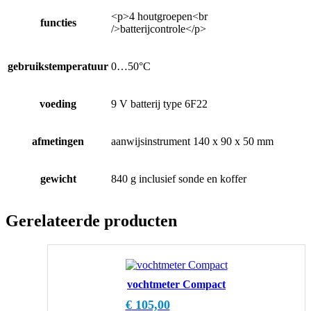
<p>4 houtgroepen<br
functies
/>batterijcontrole</p>
gebruikstemperatuur
0…50°C
voeding
9 V batterij type 6F22
afmetingen
aanwijsinstrument 140 x 90 x 50 mm
gewicht
840 g inclusief sonde en koffer
Gerelateerde producten
vochtmeter Compact
€
105,00