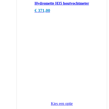
Hydromette H35 houtvochtmeter
€
371,00
Kies een optie