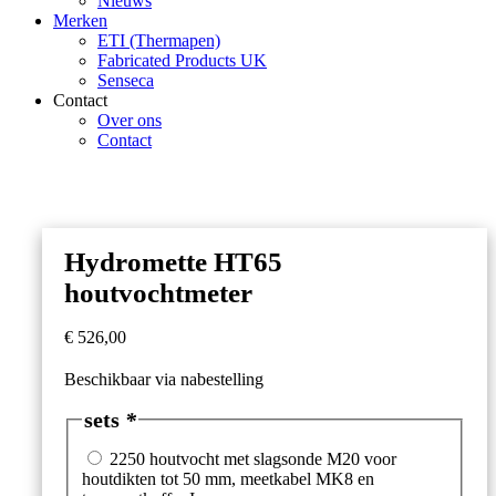
Nieuws
Merken
ETI (Thermapen)
Fabricated Products UK
Senseca
Contact
Over ons
Contact
Hydromette HT65
houtvochtmeter
€
526,00
Beschikbaar via nabestelling
sets
*
2250 houtvocht met slagsonde M20 voor
houtdikten tot 50 mm, meetkabel MK8 en