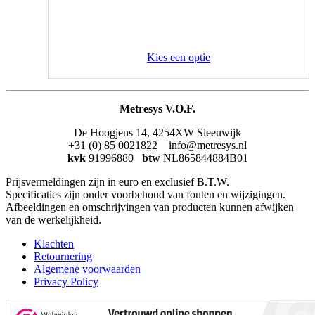
Kies een optie
Metresys V.O.F.
De Hoogjens 14, 4254XW Sleeuwijk
+31 (0) 85 0021822 info@metresys.nl
kvk
91996880
btw
NL865844884B01
Prijsvermeldingen zijn in euro en exclusief B.T.W.
Specificaties zijn onder voorbehoud van fouten en wijzigingen.
Afbeeldingen en omschrijvingen van producten kunnen afwijken
van de werkelijkheid.
Klachten
Retournering
Algemene voorwaarden
Privacy Policy