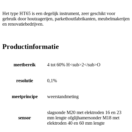
Het type HT65 is een degelijk instrument, zeer geschikt voor
gebruik door houtzagerijen, parkethoutfabrikanten, meubelmakerijen
en renovatiebedrijven.
Productinformatie
meetbereik
4 tot 60% H<sub>2</sub>O
resolutie
0,1%
meetprincipe
weerstandmeting
slagsonde M20 met elektroden 16 en 23
sensor
mm lengte ofglijhamersonder M18 met
elektroden 40 en 60 mm lengte