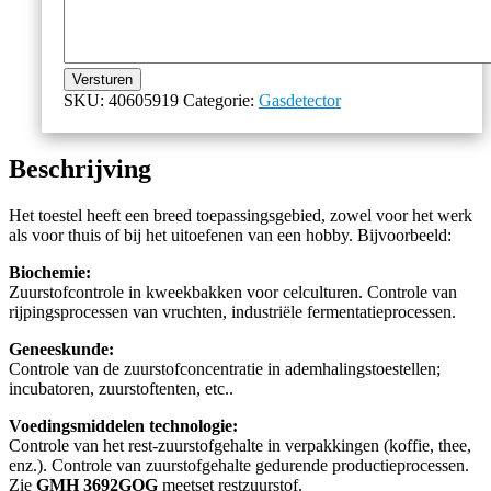
Versturen
SKU:
40605919
Categorie:
Gasdetector
Beschrijving
Het toestel heeft een breed toepassingsgebied, zowel voor het werk
als voor thuis of bij het uitoefenen van een hobby. Bijvoorbeeld:
Biochemie:
Zuurstofcontrole in kweekbakken voor celculturen. Controle van
rijpingsprocessen van vruchten, industriële fermentatieprocessen.
Geneeskunde:
Controle van de zuurstofconcentratie in ademhalingstoestellen;
incubatoren, zuurstoftenten, etc..
Voedingsmiddelen technologie:
Controle van het rest-zuurstofgehalte in verpakkingen (koffie, thee,
enz.). Controle van zuurstofgehalte gedurende productieprocessen.
Zie
GMH 3692GOG
meetset restzuurstof.