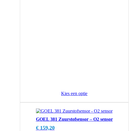
Kies een optie
GOEL 381 Zuurstofsensor – O2 sensor
€
159,20