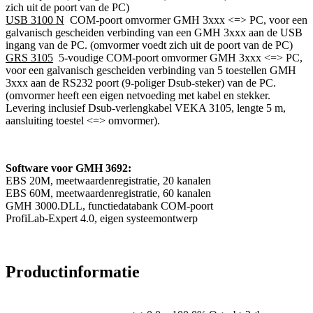
zich uit de poort van de PC)
USB 3100 N
COM-poort omvormer GMH 3xxx <=> PC, voor een
galvanisch gescheiden verbinding van een GMH 3xxx aan de USB
ingang van de PC. (omvormer voedt zich uit de poort van de PC)
GRS 3105
5-voudige COM-poort omvormer GMH 3xxx <=> PC,
voor een galvanisch gescheiden verbinding van 5 toestellen GMH
3xxx aan de RS232 poort (9-poliger Dsub-steker) van de PC.
(omvormer heeft een eigen netvoeding met kabel en stekker.
Levering inclusief Dsub-verlengkabel VEKA 3105, lengte 5 m,
aansluiting toestel <=> omvormer).
Software voor GMH 3692:
EBS 20M, meetwaardenregistratie, 20 kanalen
EBS 60M, meetwaardenregistratie, 60 kanalen
GMH 3000.DLL, functiedatabank COM-poort
ProfiLab-Expert 4.0, eigen systeemontwerp
Productinformatie