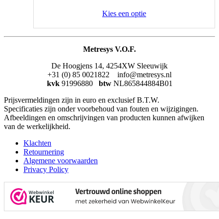
Kies een optie
Metresys V.O.F.
De Hoogjens 14, 4254XW Sleeuwijk
+31 (0) 85 0021822 info@metresys.nl
kvk
91996880
btw
NL865844884B01
Prijsvermeldingen zijn in euro en exclusief B.T.W.
Specificaties zijn onder voorbehoud van fouten en wijzigingen.
Afbeeldingen en omschrijvingen van producten kunnen afwijken
van de werkelijkheid.
Klachten
Retournering
Algemene voorwaarden
Privacy Policy