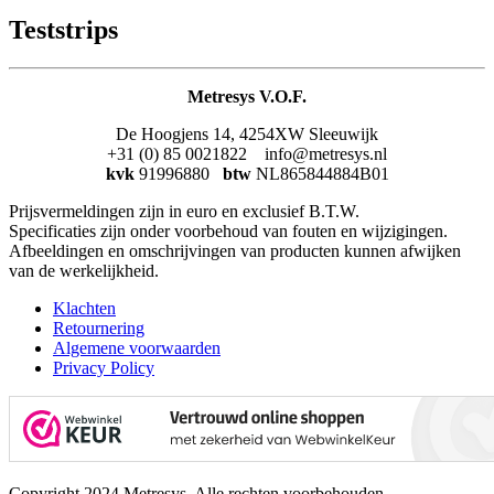
Teststrips
Metresys V.O.F.
De Hoogjens 14, 4254XW Sleeuwijk
+31 (0) 85 0021822 info@metresys.nl
kvk
91996880
btw
NL865844884B01
Prijsvermeldingen zijn in euro en exclusief B.T.W.
Specificaties zijn onder voorbehoud van fouten en wijzigingen.
Afbeeldingen en omschrijvingen van producten kunnen afwijken
van de werkelijkheid.
Klachten
Retournering
Algemene voorwaarden
Privacy Policy
Copyright 2024 Metresys. Alle rechten voorbehouden.