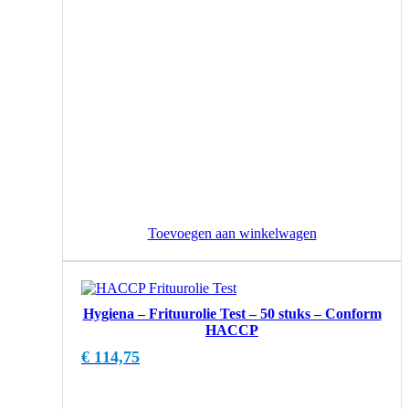
Toevoegen aan winkelwagen
Hygiena – Frituurolie Test – 50 stuks – Conform
HACCP
€
114,75