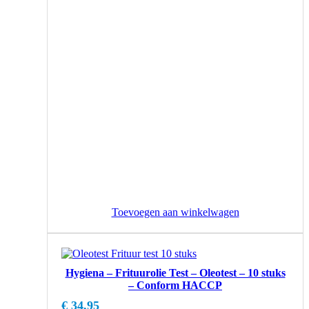
Toevoegen aan winkelwagen
Hygiena – Frituurolie Test – Oleotest – 10 stuks
– Conform HACCP
€
34,95