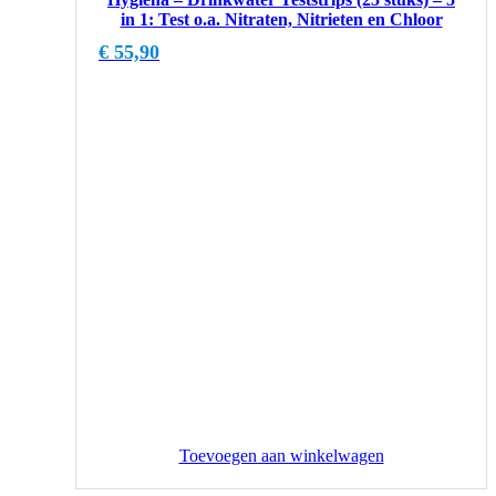
in 1: Test o.a. Nitraten, Nitrieten en Chloor
€
55,90
Toevoegen aan winkelwagen