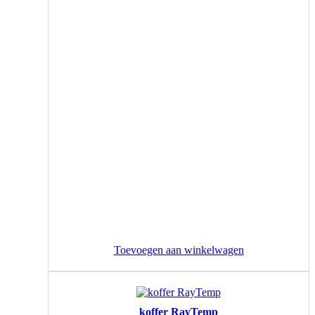
Toevoegen aan winkelwagen
koffer RayTemp