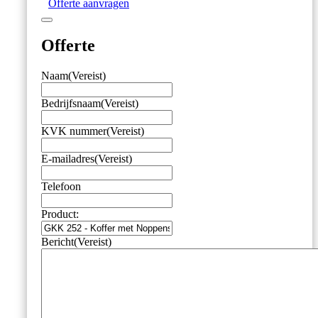
Offerte aanvragen
Inleg
aantal
Offerte
Naam
(Vereist)
Bedrijfsnaam
(Vereist)
KVK nummer
(Vereist)
E-mailadres
(Vereist)
Telefoon
Product:
Bericht
(Vereist)