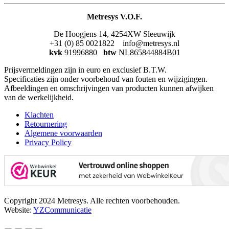
Metresys V.O.F.
De Hoogjens 14, 4254XW Sleeuwijk
+31 (0) 85 0021822 info@metresys.nl
kvk
91996880
btw
NL865844884B01
Prijsvermeldingen zijn in euro en exclusief B.T.W.
Specificaties zijn onder voorbehoud van fouten en wijzigingen.
Afbeeldingen en omschrijvingen van producten kunnen afwijken
van de werkelijkheid.
Klachten
Retournering
Algemene voorwaarden
Privacy Policy
Copyright 2024 Metresys. Alle rechten voorbehouden.
Website:
YZCommunicatie