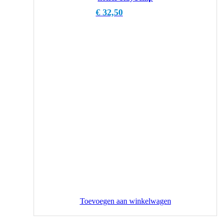
€
32,50
Toevoegen aan winkelwagen