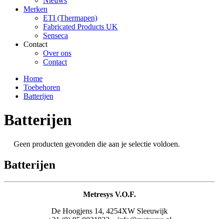
Nieuws
Merken
ETI (Thermapen)
Fabricated Products UK
Senseca
Contact
Over ons
Contact
Home
Toebehoren
Batterijen
Batterijen
Geen producten gevonden die aan je selectie voldoen.
Batterijen
Metresys V.O.F.
De Hoogjens 14, 4254XW Sleeuwijk