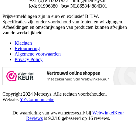
+31 (0) 85 0021822 info@metresys.nl
kvk
91996880
btw
NL865844884B01
Prijsvermeldingen zijn in euro en exclusief B.T.W.
Specificaties zijn onder voorbehoud van fouten en wijzigingen.
Afbeeldingen en omschrijvingen van producten kunnen afwijken
van de werkelijkheid.
Klachten
Retournering
Algemene voorwaarden
Privacy Policy
Copyright 2024 Metresys. Alle rechten voorbehouden.
Website:
YZCommunicatie
De waardering van www.metresys.nl/ bij
WebwinkelKeur
Reviews
is 9.2/10 gebaseerd op 16 reviews.