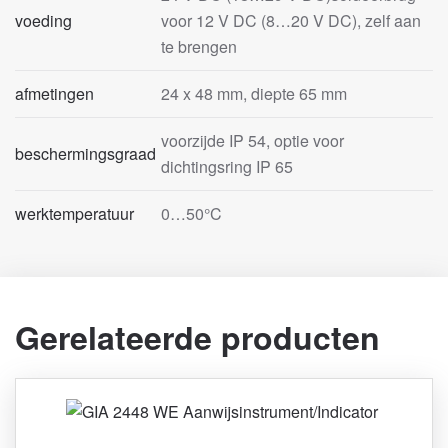
voeding
voor 12 V DC (8…20 V DC), zelf aan
te brengen
afmetingen
24 x 48 mm, diepte 65 mm
voorzijde IP 54, optie voor
beschermingsgraad
dichtingsring IP 65
werktemperatuur
0…50°C
Gerelateerde producten