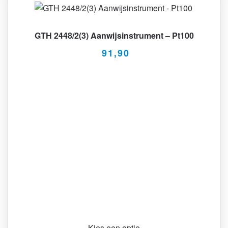
GTH 2448/2(3) Aanwijsinstrument – Pt100
91,90
Kies een optie