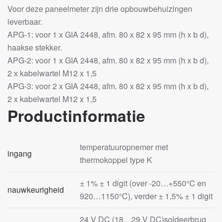
Voor deze paneelmeter zijn drie opbouwbehuizingen
leverbaar.
APG-1: voor 1 x GIA 2448, afm. 80 x 82 x 95 mm (h x b d),
haakse stekker.
APG-2: voor 1 x GIA 2448, afm. 80 x 82 x 95 mm (h x b d),
2 x kabelwartel M12 x 1,5
APG-3: voor 2 x GIA 2448, afm. 80 x 82 x 95 mm (h x b d),
2 x kabelwartel M12 x 1,5
Productinformatie
temperatuuropnemer met
ingang
thermokoppel type K
± 1% ± 1 digit (over -20…+550°C en
nauwkeurigheid
920…1150°C), verder ± 1,5% ± 1 digit
24 V DC (18…29 V DC)soldeerbrug