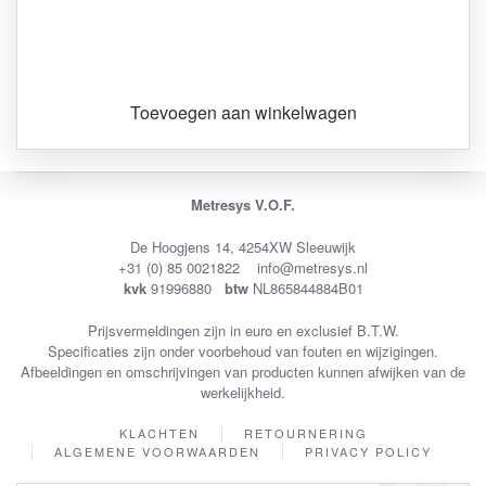
Toevoegen aan winkelwagen
Metresys V.O.F.
De Hoogjens 14, 4254XW Sleeuwijk
+31 (0) 85 0021822 info@metresys.nl
kvk
91996880
btw
NL865844884B01
Prijsvermeldingen zijn in euro en exclusief B.T.W.
Specificaties zijn onder voorbehoud van fouten en wijzigingen.
Afbeeldingen en omschrijvingen van producten kunnen afwijken van de
werkelijkheid.
KLACHTEN
RETOURNERING
ALGEMENE VOORWAARDEN
PRIVACY POLICY