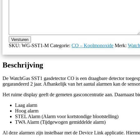
Versturen
SKU:
WG-SST1-M
Categorie:
CO – Koolmonoxide
Merk:
Watc
Beschrijving
De WatchGas SST1 gasdetector CO is een draagbare detector toegespi
gegarandeerd 2 jaar. Afhankelijk van het aantal alarmen kan de senso
Het ruime display geeft de gemeten gasconcentratie aan. Daarnaast bi
Laag alarm
Hoog alarm
STEL Alarm (Alarm voor kortstondige blootstelling)
TWA Alarm (Tijdgewogen gemiddelde alarm)
Al deze alarmen zijn instelbaar met de Device Link applicatie. Hierme