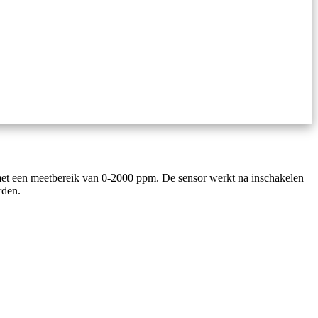
met een meetbereik van 0-2000 ppm. De sensor werkt na inschakelen
rden.