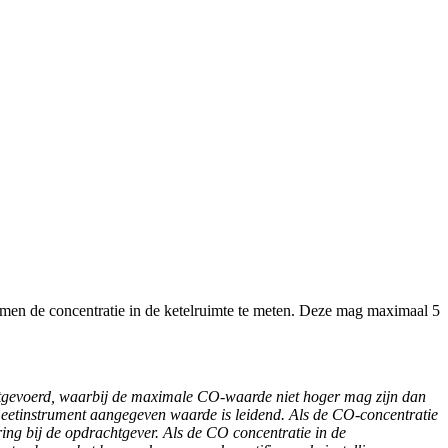
men de concentratie in de ketelruimte te meten. Deze mag maximaal 5
tgevoerd, waarbij de maximale CO-waarde
niet hoger mag zijn dan
meetinstrument aangegeven waarde is leidend.
Als de CO-concentratie
ring bij de opdrachtgever.
Als de CO concentratie in de