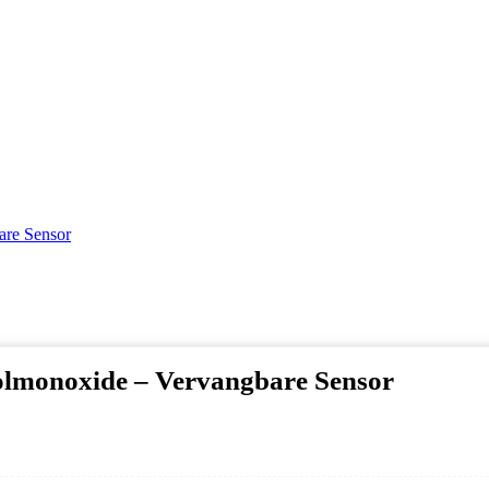
re Sensor
lmonoxide – Vervangbare Sensor