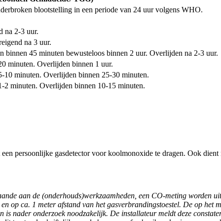
nderbroken blootstelling in een periode van 24 uur volgens WHO.
d na 2-3 uur.
reigend na 3 uur.
en binnen 45 minuten bewusteloos binnen 2 uur. Overlijden na 2-3 uur.
20 minuten. Overlijden binnen 1 uur.
 5-10 minuten. Overlijden binnen 25-30 minuten.
 1-2 minuten. Overlijden binnen 10-15 minuten.
 een persoonlijke gasdetector voor koolmonoxide te dragen. Ook dient 
gaande aan de
(onderhouds)werkzaamheden, een CO-meting worden ui
 en op ca. 1 meter afstand van het
gasverbrandingstoestel. De op het 
an is
nader onderzoek noodzakelijk. De installateur meldt deze constate