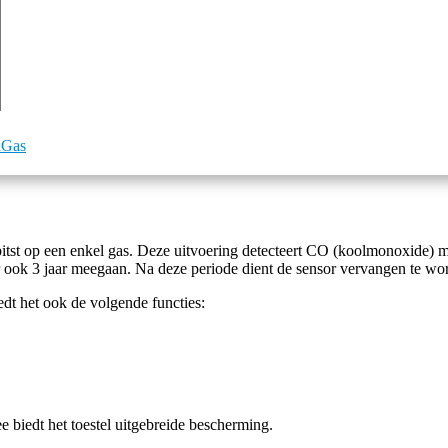
hGas
tst op een enkel gas. Deze uitvoering detecteert CO (koolmonoxide) 
r ook 3 jaar meegaan. Na deze periode dient de sensor vervangen te wo
edt het ook de volgende functies:
e biedt het toestel uitgebreide bescherming.