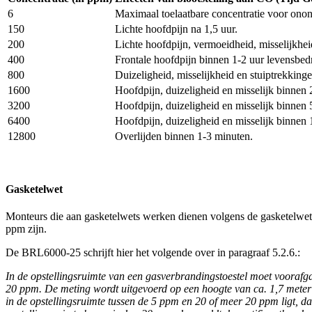
6
Maximaal toelaatbare concentratie voor ono
150
Lichte hoofdpijn na 1,5 uur.
200
Lichte hoofdpijn, vermoeidheid, misselijkhei
400
Frontale hoofdpijn binnen 1-2 uur levensbed
800
Duizeligheid, misselijkheid en stuiptrekking
1600
Hoofdpijn, duizeligheid en misselijk binnen 
3200
Hoofdpijn, duizeligheid en misselijk binnen
6400
Hoofdpijn, duizeligheid en misselijk binnen
12800
Overlijden binnen 1-3 minuten.
Gasketelwet
Monteurs die aan gasketelwets werken dienen volgens de gasketelwet
ppm zijn.
De BRL6000-25 schrijft hier het volgende over in paragraaf 5.2.6.:
In de opstellingsruimte van een gasverbrandingstoestel moet vooraf
20 ppm.
De meting wordt uitgevoerd op een hoogte van ca. 1,7 meter
in de opstellingsruimte tussen de 5 ppm en 20 of meer 20 ppm ligt, d