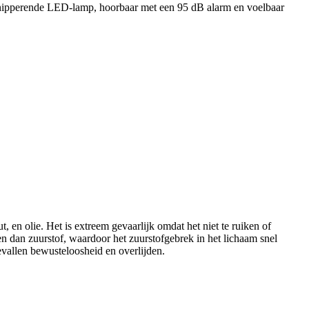
e knipperende LED-lamp, hoorbaar met een 95 dB alarm en voelbaar
 en olie. Het is extreem gevaarlijk omdat het niet te ruiken of
n dan zuurstof, waardoor het zuurstofgebrek in het lichaam snel
vallen bewusteloosheid en overlijden.