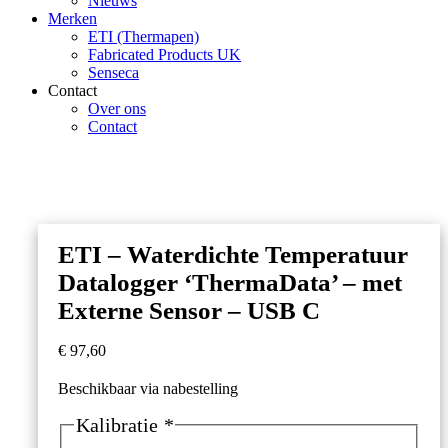
Nieuws
Merken
ETI (Thermapen)
Fabricated Products UK
Senseca
Contact
Over ons
Contact
ETI – Waterdichte Temperatuur
Datalogger ‘ThermaData’ – met
Externe Sensor – USB C
€
97,60
Beschikbaar via nabestelling
Kalibratie
*