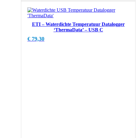
ETI – Waterdichte Temperatuur Datalogger
‘ThermaData’ – USB C
€
79,30