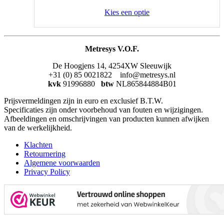
Kies een optie
Metresys V.O.F.
De Hoogjens 14, 4254XW Sleeuwijk
+31 (0) 85 0021822 info@metresys.nl
kvk
91996880
btw
NL865844884B01
Prijsvermeldingen zijn in euro en exclusief B.T.W.
Specificaties zijn onder voorbehoud van fouten en wijzigingen.
Afbeeldingen en omschrijvingen van producten kunnen afwijken
van de werkelijkheid.
Klachten
Retournering
Algemene voorwaarden
Privacy Policy