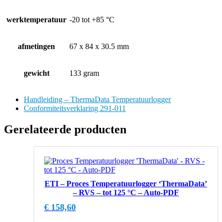
werktemperatuur
-20 tot +85 °C
afmetingen
67 x 84 x 30.5 mm
gewicht
133 gram
Handleiding – ThermaData Temperatuurlogger
Conformiteitsverklaring 291-011
Gerelateerde producten
ETI – Proces Temperatuurlogger ‘ThermaData’
– RVS – tot 125 °C – Auto-PDF
€
158,60