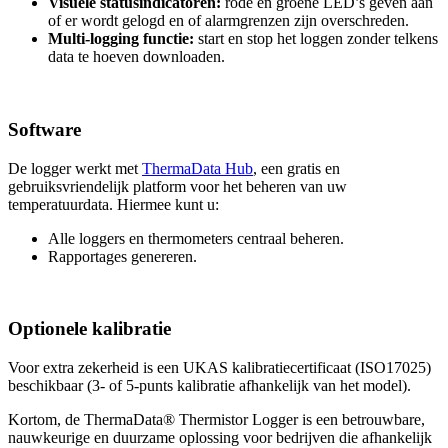
Visuele statusindicatoren:
rode en groene LED’s geven aan
of er wordt gelogd en of alarmgrenzen zijn overschreden.
Multi-logging functie:
start en stop het loggen zonder telkens
data te hoeven downloaden.
Software
De logger werkt met
ThermaData Hub
, een gratis en
gebruiksvriendelijk platform voor het beheren van uw
temperatuurdata. Hiermee kunt u:
Alle loggers en thermometers centraal beheren.
Rapportages genereren.
Optionele kalibratie
Voor extra zekerheid is een UKAS kalibratiecertificaat (ISO17025)
beschikbaar (3- of 5-punts kalibratie afhankelijk van het model).
Kortom, de ThermaData® Thermistor Logger is een betrouwbare,
nauwkeurige en duurzame oplossing voor bedrijven die afhankelijk