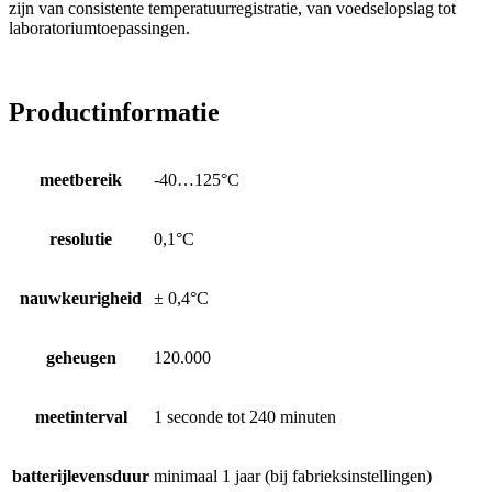
zijn van consistente temperatuurregistratie, van voedselopslag tot
laboratoriumtoepassingen.
Productinformatie
meetbereik
-40…125°C
resolutie
0,1°C
nauwkeurigheid
± 0,4°C
geheugen
120.000
meetinterval
1 seconde tot 240 minuten
batterijlevensduur
minimaal 1 jaar (bij fabrieksinstellingen)