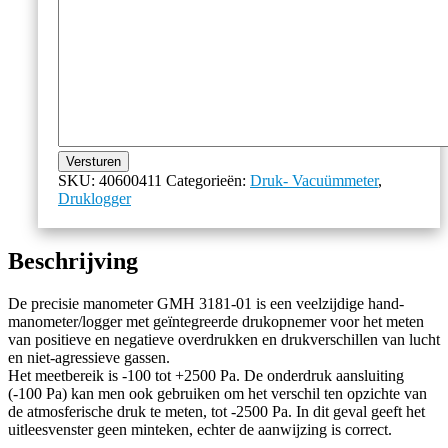
Versturen
SKU:
40600411
Categorieën:
Druk- Vacuümmeter
,
Druklogger
Beschrijving
De precisie manometer GMH 3181-01 is een veelzijdige hand-
manometer/logger met geïntegreerde drukopnemer voor het meten
van positieve en negatieve overdrukken en drukverschillen van lucht
en niet-agressieve gassen.
Het meetbereik is -100 tot +2500 Pa. De onderdruk aansluiting
(-100 Pa) kan men ook gebruiken om het verschil ten opzichte van
de atmosferische druk te meten, tot -2500 Pa. In dit geval geeft het
uitleesvenster geen minteken, echter de aanwijzing is correct.