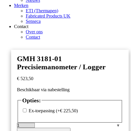
Nieuws
Merken
ETI (Thermapen)
Fabricated Products UK
Senseca
Contact
Over ons
Contact
GMH 3181-01
Precisiemanometer / Logger
€
523,50
Beschikbaar via nabestelling
Opties:
Ex-toepassing
(+
€
225,50
)
GMH