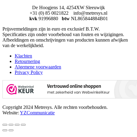
De Hoogjens 14, 4254XW Sleeuwijk
+31 (0) 85 0021822 info@metresys.nl
kvk
91996880
btw
NL865844884B01
Prijsvermeldingen zijn in euro en exclusief B.T.W.
Specificaties zijn onder voorbehoud van fouten en wijzigingen.
Afbeeldingen en omschrijvingen van producten kunnen afwijken
van de werkelijkheid.
Klachten
Retournering
Algemene voorwaarden
Privacy Policy
Copyright 2024 Metresys. Alle rechten voorbehouden.
Website:
YZCommunicatie