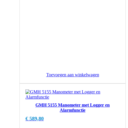
Toevoegen aan winkelwagen
GMH 5155 Manometer met Logger en
Alarmfunctie
€
589,80