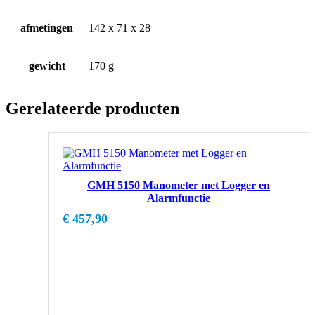
afmetingen
142 x 71 x 28
gewicht
170 g
Gerelateerde producten
GMH 5150 Manometer met Logger en
Alarmfunctie
€
457,90