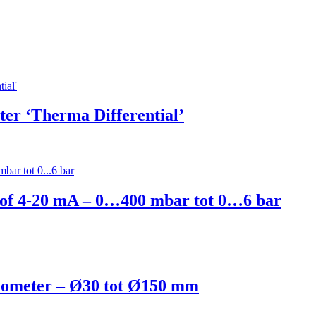
er ‘Therma Differential’
 of 4-20 mA – 0…400 mbar tot 0…6 bar
rmometer – Ø30 tot Ø150 mm