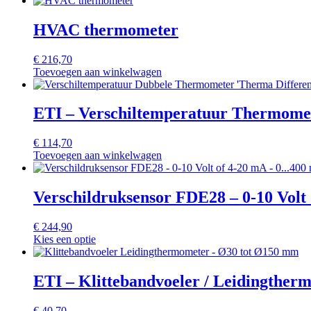
HVAC thermometer
€
216,70
Toevoegen aan winkelwagen
ETI – Verschiltemperatuur Thermomet
€
114,70
Toevoegen aan winkelwagen
Verschildruksensor FDE28 – 0-10 Volt
€
244,90
Kies een optie
ETI – Klittebandvoeler / Leidingthe
€
40,70