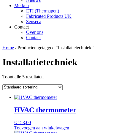
Nieuws
Merken
ETI (Thermapen)
Fabricated Products UK
Senseca
Contact
Over ons
Contact
Home
/ Producten getagged “Installatietechniek”
Installatietechniek
Toont alle 5 resultaten
HVAC thermometer
€
153,00
Toevoegen aan winkelwagen