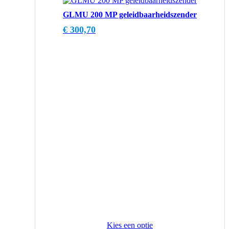
GLMU 200 MP geleidbaarheidszender
€
300,70
Kies een optie