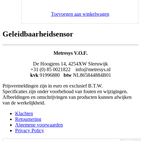
Toevoegen aan winkelwagen
Geleidbaarheidsensor
Metresys V.O.F.
De Hoogjens 14, 4254XW Sleeuwijk
+31 (0) 85 0021822 info@metresys.nl
kvk
91996880
btw
NL865844884B01
Prijsvermeldingen zijn in euro en exclusief B.T.W.
Specificaties zijn onder voorbehoud van fouten en wijzigingen.
Afbeeldingen en omschrijvingen van producten kunnen afwijken
van de werkelijkheid.
Klachten
Retournering
Algemene voorwaarden
Privacy Policy