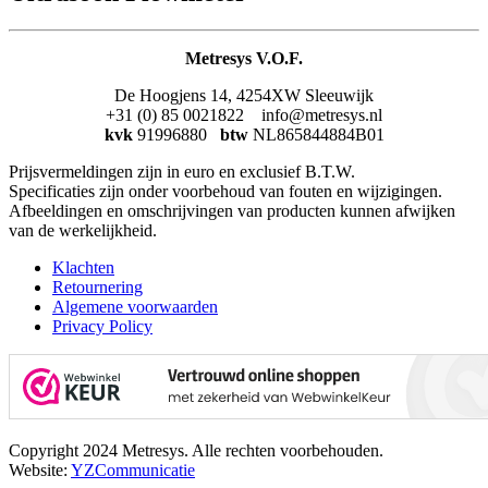
Metresys V.O.F.
De Hoogjens 14, 4254XW Sleeuwijk
+31 (0) 85 0021822 info@metresys.nl
kvk
91996880
btw
NL865844884B01
Prijsvermeldingen zijn in euro en exclusief B.T.W.
Specificaties zijn onder voorbehoud van fouten en wijzigingen.
Afbeeldingen en omschrijvingen van producten kunnen afwijken
van de werkelijkheid.
Klachten
Retournering
Algemene voorwaarden
Privacy Policy
Copyright 2024 Metresys. Alle rechten voorbehouden.
Website:
YZCommunicatie