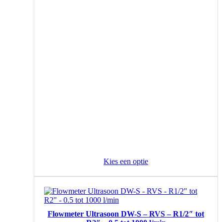
Kies een optie
Flowmeter Ultrasoon DW-S – RVS – R1/2″ tot