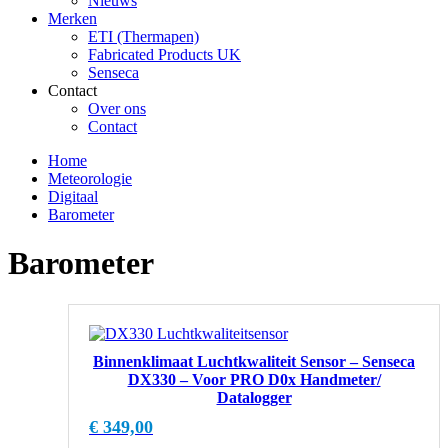
Nieuws
Merken
ETI (Thermapen)
Fabricated Products UK
Senseca
Contact
Over ons
Contact
Home
Meteorologie
Digitaal
Barometer
Barometer
Binnenklimaat Luchtkwaliteit Sensor – Senseca
DX330 – Voor PRO D0x Handmeter/
Datalogger
€
349,00