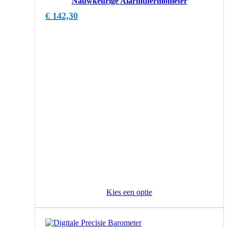
Nauwkeurige Alarmthermometer
€
142,30
Kies een optie