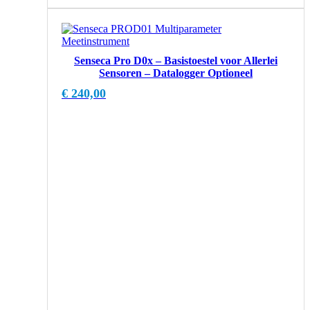
Senseca Pro D0x – Basistoestel voor Allerlei
Sensoren – Datalogger Optioneel
€
240,00