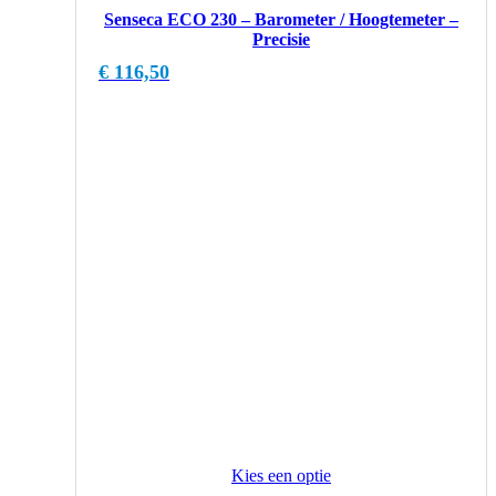
Senseca ECO 230 – Barometer / Hoogtemeter –
Precisie
€
116,50
Kies een optie