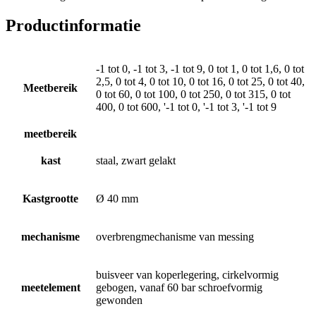
Productinformatie
-1 tot 0, -1 tot 3, -1 tot 9, 0 tot 1, 0 tot 1,6, 0 tot
2,5, 0 tot 4, 0 tot 10, 0 tot 16, 0 tot 25, 0 tot 40,
Meetbereik
0 tot 60, 0 tot 100, 0 tot 250, 0 tot 315, 0 tot
400, 0 tot 600, '-1 tot 0, '-1 tot 3, '-1 tot 9
meetbereik
kast
staal, zwart gelakt
Kastgrootte
Ø 40 mm
mechanisme
overbrengmechanisme van messing
buisveer van koperlegering, cirkelvormig
meetelement
gebogen, vanaf 60 bar schroefvormig
gewonden