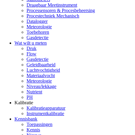
Draagbaar Meetinstrument
Processensoren & Procesbeheersing
Procestechniek Mechanisch
Datalogger
Meteorologie
Toebehoren
Gasdetectie
Wat wilt u meten
Druk
Flow
Gasdetectie
Geleidbaarheid
Luchtvochtigheid
Materiaalvocht
Meteorologie
Niveau/lekkage
Nutrient
PH
Kalibratie
Kalibratieapparatuur
Instrumentkalibratie
Kennisbank
Toepassingen
Kennis