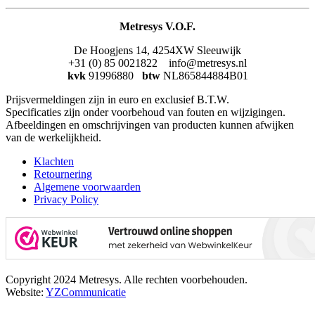
Metresys V.O.F.
De Hoogjens 14, 4254XW Sleeuwijk
+31 (0) 85 0021822 info@metresys.nl
kvk
91996880
btw
NL865844884B01
Prijsvermeldingen zijn in euro en exclusief B.T.W.
Specificaties zijn onder voorbehoud van fouten en wijzigingen.
Afbeeldingen en omschrijvingen van producten kunnen afwijken
van de werkelijkheid.
Klachten
Retournering
Algemene voorwaarden
Privacy Policy
Copyright 2024 Metresys. Alle rechten voorbehouden.
Website:
YZCommunicatie