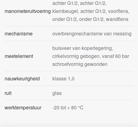
achter G1/2, achter G1/2,
manometeruitvoering
klembeugel, achter G1/2, voorflens,
onder G1/2, onder G1/2, wandflens
mechanisme
overbrengmechanisme van messing
buisveer van koperlegering,
meetelement
cirkelvormig gebogen, vanaf 60 bar
schroefvormig gewonden
nauwkeurigheid
klasse 1,0
ruit
glas
werktemperatuur
-20 tot + 80 °C