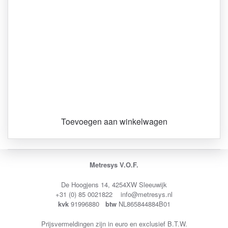
Toevoegen aan winkelwagen
Metresys V.O.F.
De Hoogjens 14, 4254XW Sleeuwijk
+31 (0) 85 0021822 info@metresys.nl
kvk
91996880
btw
NL865844884B01
Prijsvermeldingen zijn in euro en exclusief B.T.W.