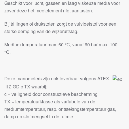
Geschikt voor lucht, gassen en laag viskeuze media voor
zover deze het meetelement niet aantasten.
Bij trillingen of drukstoten zorgt de vulvloeistof voor een
sterke demping van de wijzeruitslag.
Medium temperatuur max. 60 °C, vanaf 60 bar max. 100
°C.
Deze manometers zijn ook leverbaar volgens ATEX:
II 2 GD c TX waarbij:
c = veiligheid door constructieve bescherming
TX = temperatuurklasse als variabele van de
mediumtemperatuur, resp. ontstekingstemperatuur gas,
damp en stofmengsel in de ruimte.