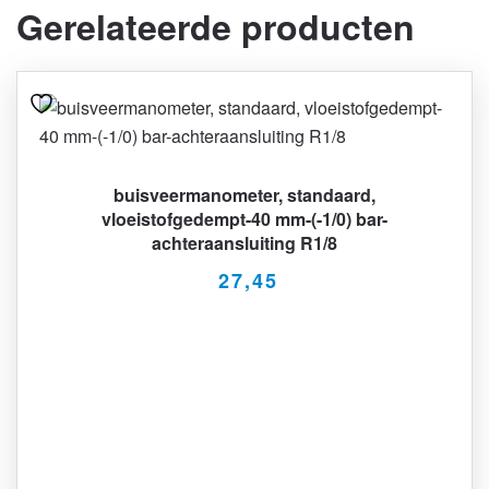
Gerelateerde producten
buisveermanometer, standaard,
vloeistofgedempt-40 mm-(-1/0) bar-
achteraansluiting R1/8
27,45