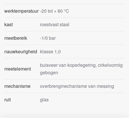
werktemperatuur
-20 tot + 80 °C
kast
roestvast staal
meetbereik
-1/0 bar
nauwkeurigheid
klasse 1,0
buisveer van koperlegering, cirkelvormig
meetelement
gebogen
mechanisme
overbrengmechanisme van messing
ruit
glas