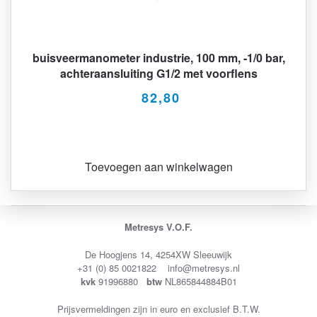
buisveermanometer industrie, 100 mm, -1/0 bar,
achteraansluiting G1/2 met voorflens
82,80
Toevoegen aan winkelwagen
Metresys V.O.F.
De Hoogjens 14, 4254XW Sleeuwijk
+31 (0) 85 0021822 info@metresys.nl
kvk
91996880
btw
NL865844884B01
Prijsvermeldingen zijn in euro en exclusief B.T.W.