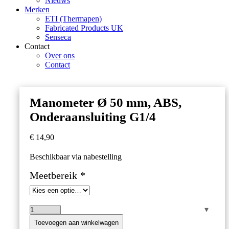
Nieuws
Merken
ETI (Thermapen)
Fabricated Products UK
Senseca
Contact
Over ons
Contact
Manometer Ø 50 mm, ABS,
Onderaansluiting G1/4
€
14,90
Beschikbaar via nabestelling
Meetbereik
*
Manometer
Ø
Toevoegen aan winkelwagen