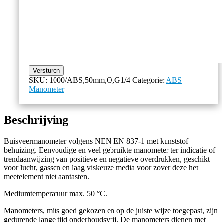
Versturen
SKU:
1000/ABS,50mm,O,G1/4
Categorie:
ABS
Manometer
Beschrijving
Buisveermanometer volgens NEN EN 837-1 met kunststof
behuizing. Eenvoudige en veel gebruikte manometer ter indicatie of
trendaanwijzing van positieve en negatieve overdrukken, geschikt
voor lucht, gassen en laag viskeuze media voor zover deze het
meetelement niet aantasten.
Mediumtemperatuur max. 50 °C.
Manometers, mits goed gekozen en op de juiste wijze toegepast, zijn
gedurende lange tijd onderhoudsvrij. De m
anometers dienen met