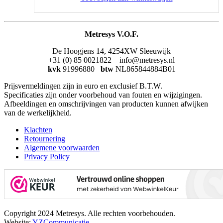
Metresys V.O.F.
De Hoogjens 14, 4254XW Sleeuwijk
+31 (0) 85 0021822 info@metresys.nl
kvk
91996880
btw
NL865844884B01
Prijsvermeldingen zijn in euro en exclusief B.T.W.
Specificaties zijn onder voorbehoud van fouten en wijzigingen.
Afbeeldingen en omschrijvingen van producten kunnen afwijken
van de werkelijkheid.
Klachten
Retournering
Algemene voorwaarden
Privacy Policy
Copyright 2024 Metresys. Alle rechten voorbehouden.
Website:
YZCommunicatie