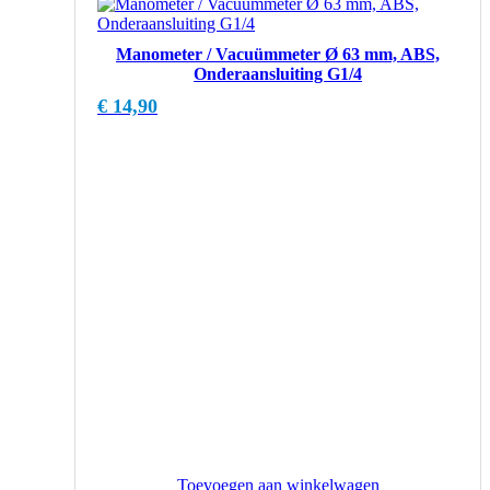
Manometer / Vacuümmeter Ø 63 mm, ABS,
Onderaansluiting G1/4
€
14,90
Toevoegen aan winkelwagen