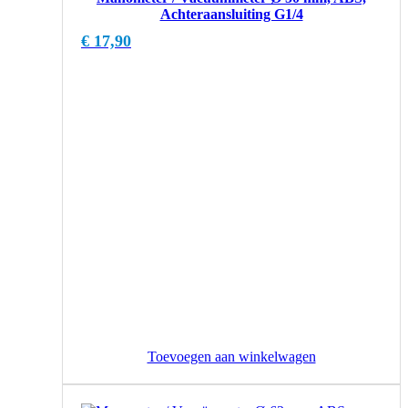
Achteraansluiting G1/4
€
17,90
Toevoegen aan winkelwagen