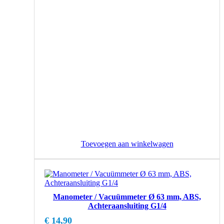
Toevoegen aan winkelwagen
Manometer / Vacuümmeter Ø 63 mm, ABS,
Achteraansluiting G1/4
€
14,90