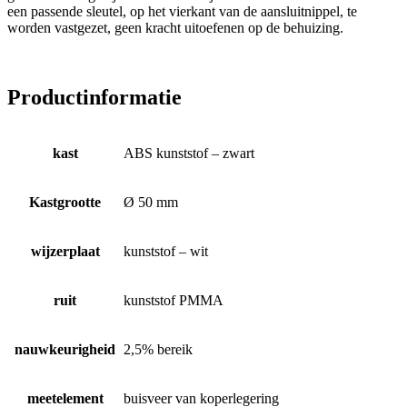
een passende sleutel, op het vierkant van de aansluitnippel, te
worden vastgezet, geen kracht uitoefenen op de behuizing.
Productinformatie
kast
ABS kunststof – zwart
Kastgrootte
Ø 50 mm
wijzerplaat
kunststof – wit
ruit
kunststof PMMA
nauwkeurigheid
2,5% bereik
meetelement
buisveer van koperlegering