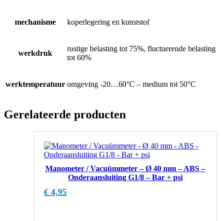
mechanisme
koperlegering en kunststof
rustige belasting tot 75%, fluctuerende belasting
werkdruk
tot 60%
werktemperatuur
omgeving -20…60°C – medium tot 50°C
Gerelateerde producten
Manometer / Vacuümmeter – Ø 40 mm – ABS –
Onderaansluiting G1/8 – Bar + psi
€
4,95