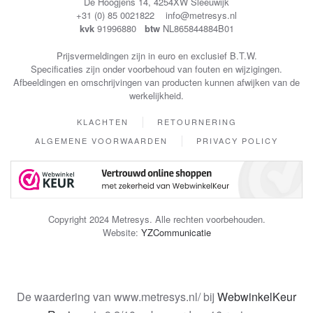
De Hoogjens 14, 4254XW Sleeuwijk
+31 (0) 85 0021822 info@metresys.nl
kvk
91996880
btw
NL865844884B01
Prijsvermeldingen zijn in euro en exclusief B.T.W.
Specificaties zijn onder voorbehoud van fouten en wijzigingen.
Afbeeldingen en omschrijvingen van producten kunnen afwijken van de
werkelijkheid.
KLACHTEN
RETOURNERING
ALGEMENE VOORWAARDEN
PRIVACY POLICY
Copyright 2024 Metresys. Alle rechten voorbehouden.
Website:
YZCommunicatie
De waardering van www.metresys.nl/ bij
WebwinkelKeur