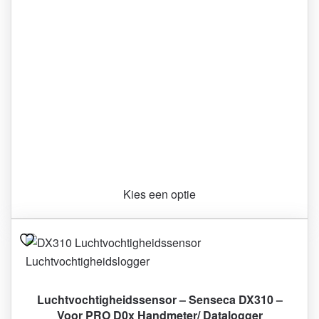
Kies een optie
Luchtvochtigheidssensor – Senseca DX310 –
Voor PRO D0x Handmeter/ Datalogger