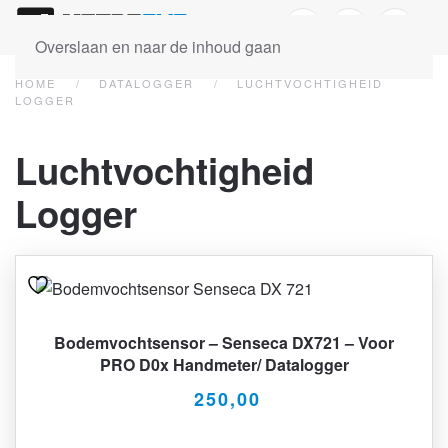
Overslaan en naar de inhoud gaan
HOME
DATALOGGER
LUCHTVOCHTIGHEID
LOGGER
Luchtvochtigheid
Logger
Bodemvochtsensor – Senseca DX721 – Voor
PRO D0x Handmeter/ Datalogger
250,00