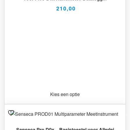
210,00
Kies een optie
Senseca Pro D0x – Basistoestel voor Allerlei