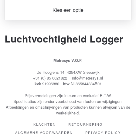
Kies een optie
Luchtvochtigheid Logger
Metresys V.O.F.
De Hoogjens 14, 4254XW Sleeuwijk
+31 (0) 85 0021822 info@metresys.nl
kvk
91996880
btw
NL865844884B01
Prijsvermeldingen zijn in euro en exclusief B.T.W.
Specificaties zijn onder voorbehoud van fouten en wijzigingen.
Afbeeldingen en omschrijvingen van producten kunnen afwijken van de
werkelijkheid.
KLACHTEN
RETOURNERING
ALGEMENE VOORWAARDEN
PRIVACY POLICY