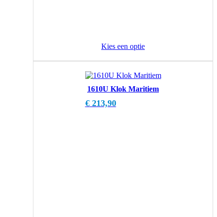
Kies een optie
1610U Klok Maritiem
€
213,90