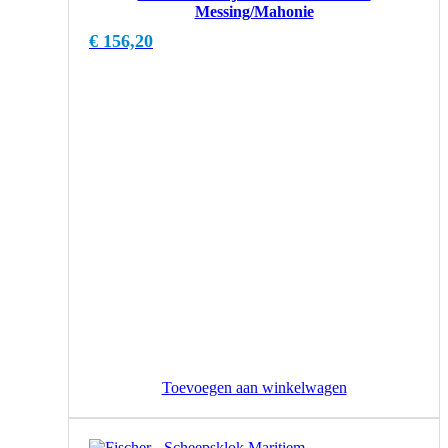
Messing/Mahonie
€
156,20
Toevoegen aan winkelwagen