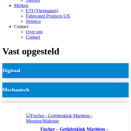
Nieuws
Merken
ETI (Thermapen)
Fabricated Products UK
Senseca
Contact
Over ons
Contact
Vast opgesteld
Digitaal
Mechanisch
Fischer – Getijdenklok Maritiem –