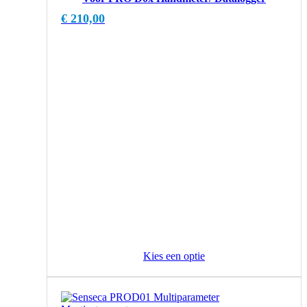
€
210,00
Kies een optie