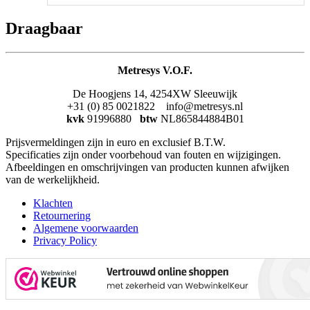
Draagbaar
Metresys V.O.F.
De Hoogjens 14, 4254XW Sleeuwijk
+31 (0) 85 0021822 info@metresys.nl
kvk
91996880
btw
NL865844884B01
Prijsvermeldingen zijn in euro en exclusief B.T.W.
Specificaties zijn onder voorbehoud van fouten en wijzigingen.
Afbeeldingen en omschrijvingen van producten kunnen afwijken
van de werkelijkheid.
Klachten
Retournering
Algemene voorwaarden
Privacy Policy