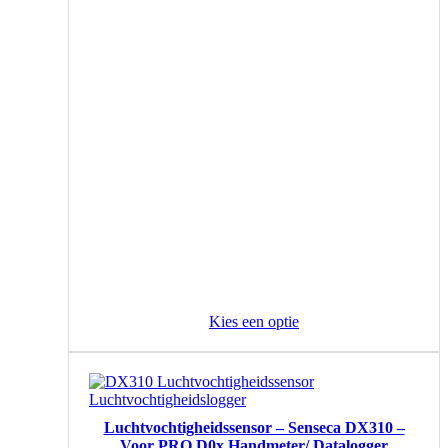
Kies een optie
Luchtvochtigheidssensor – Senseca DX310 –
Voor PRO D0x Handmeter/ Datalogger