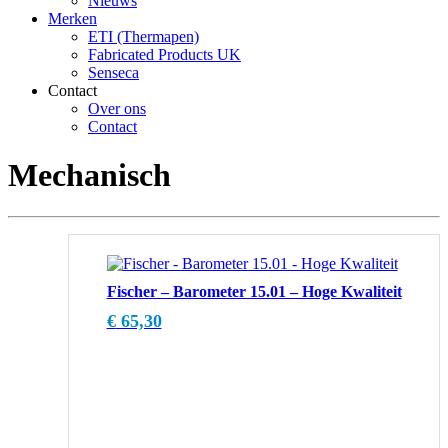
Nieuws
Merken
ETI (Thermapen)
Fabricated Products UK
Senseca
Contact
Over ons
Contact
Mechanisch
Fischer – Barometer 15.01 – Hoge Kwaliteit
€
65,30