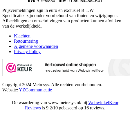
kvk
91996880
btw
NL865844884B01
Prijsvermeldingen zijn in euro en exclusief B.T.W.
Specificaties zijn onder voorbehoud van fouten en wijzigingen.
Afbeeldingen en omschrijvingen van producten kunnen afwijken
van de werkelijkheid.
Klachten
Retournering
Algemene voorwaarden
Privacy Policy
Copyright 2024 Metresys. Alle rechten voorbehouden.
Website:
YZCommunicatie
De waardering van www.metresys.nl/ bij
WebwinkelKeur
Reviews
is 9.2/10 gebaseerd op 16 reviews.