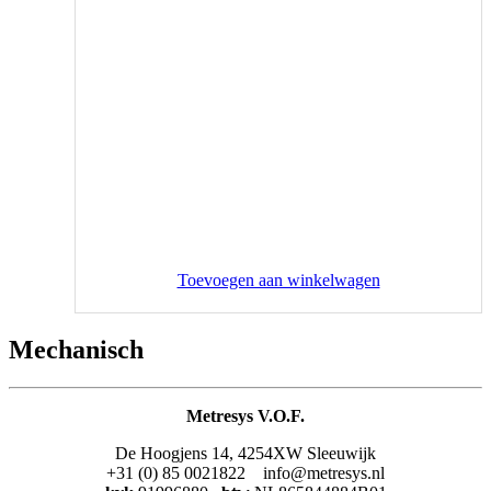
Toevoegen aan winkelwagen
Mechanisch
Metresys V.O.F.
De Hoogjens 14, 4254XW Sleeuwijk
+31 (0) 85 0021822 info@metresys.nl