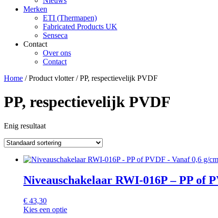
Nieuws
Merken
ETI (Thermapen)
Fabricated Products UK
Senseca
Contact
Over ons
Contact
Home
/ Product vlotter / PP, respectievelijk PVDF
PP, respectievelijk PVDF
Enig resultaat
Niveauschakelaar RWI-016P – PP of P
€
43,30
Kies een optie