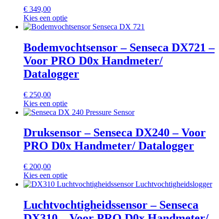
€
349,00
Kies een optie
Bodemvochtsensor – Senseca DX721 –
Voor PRO D0x Handmeter/
Datalogger
€
250,00
Kies een optie
Druksensor – Senseca DX240 – Voor
PRO D0x Handmeter/ Datalogger
€
200,00
Kies een optie
Luchtvochtigheidssensor – Senseca
DX310 – Voor PRO D0x Handmeter/