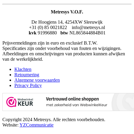
Metresys V.O.F.
De Hoogjens 14, 4254XW Sleeuwijk
+31 (0) 85 0021822 info@metresys.nl
kvk
91996880
btw
NL865844884B01
Prijsvermeldingen zijn in euro en exclusief B.T.W.
Specificaties zijn onder voorbehoud van fouten en wijzigingen.
Afbeeldingen en omschrijvingen van producten kunnen afwijken
van de werkelijkheid.
Klachten
Retournering
Algemene voorwaarden
Privacy Policy
Copyright 2024 Metresys. Alle rechten voorbehouden.
Website:
YZCommunicatie