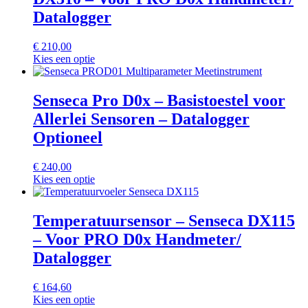
Datalogger
€
210,00
Kies een optie
Senseca Pro D0x – Basistoestel voor
Allerlei Sensoren – Datalogger
Optioneel
€
240,00
Kies een optie
Temperatuursensor – Senseca DX115
– Voor PRO D0x Handmeter/
Datalogger
€
164,60
Kies een optie