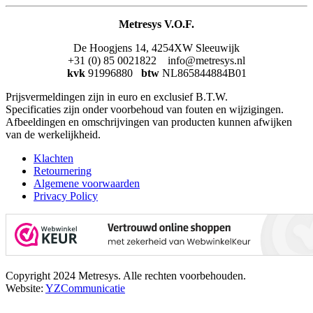
Metresys V.O.F.
De Hoogjens 14, 4254XW Sleeuwijk
+31 (0) 85 0021822 info@metresys.nl
kvk
91996880
btw
NL865844884B01
Prijsvermeldingen zijn in euro en exclusief B.T.W.
Specificaties zijn onder voorbehoud van fouten en wijzigingen.
Afbeeldingen en omschrijvingen van producten kunnen afwijken
van de werkelijkheid.
Klachten
Retournering
Algemene voorwaarden
Privacy Policy
Copyright 2024 Metresys. Alle rechten voorbehouden.
Website:
YZCommunicatie