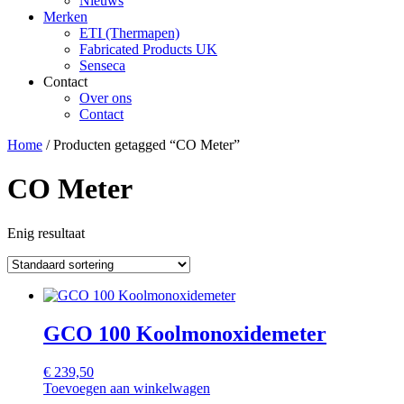
Nieuws
Merken
ETI (Thermapen)
Fabricated Products UK
Senseca
Contact
Over ons
Contact
Home
/ Producten getagged “CO Meter”
CO Meter
Enig resultaat
GCO 100 Koolmonoxidemeter
€
239,50
Toevoegen aan winkelwagen