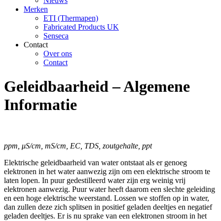
Nieuws
Merken
ETI (Thermapen)
Fabricated Products UK
Senseca
Contact
Over ons
Contact
Geleidbaarheid – Algemene
Informatie
ppm, μS/cm, mS/cm, EC, TDS, zoutgehalte, ppt
Elektrische geleidbaarheid van water ontstaat als er genoeg
elektronen in het water aanwezig zijn om een elektrische stroom te
laten lopen. In puur gedestilleerd water zijn erg weinig vrij
elektronen aanwezig. Puur water heeft daarom een slechte geleiding
en een hoge elektrische weerstand. Lossen we stoffen op in water,
dan zullen deze zich splitsen in positief geladen deeltjes en negatief
geladen deeltjes. Er is nu sprake van een elektronen stroom in het