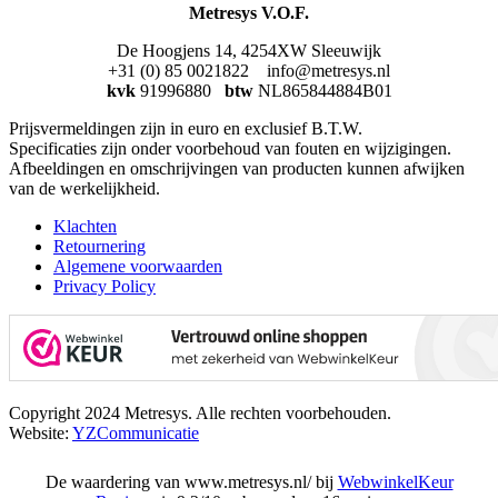
Metresys V.O.F.
De Hoogjens 14, 4254XW Sleeuwijk
+31 (0) 85 0021822 info@metresys.nl
kvk
91996880
btw
NL865844884B01
Prijsvermeldingen zijn in euro en exclusief B.T.W.
Specificaties zijn onder voorbehoud van fouten en wijzigingen.
Afbeeldingen en omschrijvingen van producten kunnen afwijken
van de werkelijkheid.
Klachten
Retournering
Algemene voorwaarden
Privacy Policy
Copyright 2024 Metresys. Alle rechten voorbehouden.
Website:
YZCommunicatie
De waardering van www.metresys.nl/ bij
WebwinkelKeur