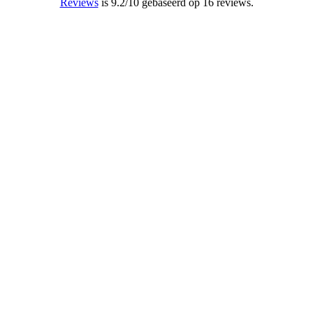
Reviews
is 9.2/10 gebaseerd op 16 reviews.