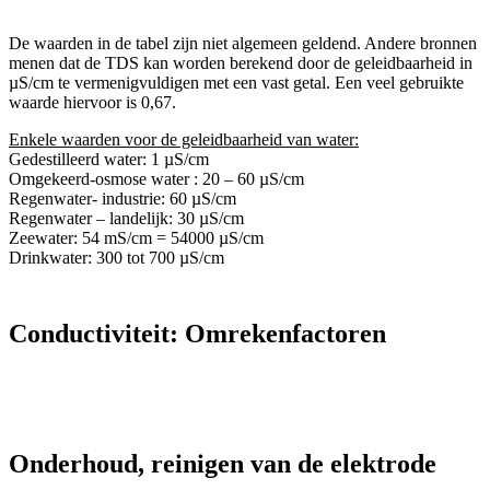
De waarden in de tabel zijn niet algemeen geldend. Andere bronnen
menen dat de TDS kan worden berekend door de geleidbaarheid in
µS/cm te vermenigvuldigen met een vast getal. Een veel gebruikte
waarde hiervoor is 0,67.
Enkele waarden voor de geleidbaarheid van water:
Gedestilleerd water: 1 µS/cm
Omgekeerd-osmose water : 20 – 60 µS/cm
Regenwater- industrie: 60 µS/cm
Regenwater – landelijk: 30 µS/cm
Zeewater: 54 mS/cm = 54000 µS/cm
Drinkwater: 300 tot 700 µS/cm
Conductiviteit: Omrekenfactoren
Onderhoud, reinigen van de elektrode