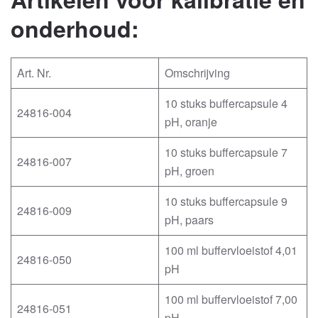
onderhoud:
Art. Nr.
Omschrijving
10 stuks buffercapsule 4
24816-004
pH, oranje
10 stuks buffercapsule 7
24816-007
pH, groen
10 stuks buffercapsule 9
24816-009
pH, paars
100 ml buffervloeistof 4,01
24816-050
pH
100 ml buffervloeistof 7,00
24816-051
pH