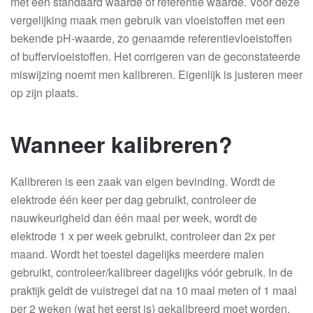
met een standaard waarde of referentie waarde. Voor deze
vergelijking maak men gebruik van vloeistoffen met een
bekende pH-waarde, zo genaamde referentievloeistoffen
of buffervloeistoffen. Het corrigeren van de geconstateerde
miswijzing noemt men kalibreren. Eigenlijk is justeren meer
op zijn plaats.
Wanneer kalibreren?
Kalibreren is een zaak van eigen bevinding. Wordt de
elektrode één keer per dag gebruikt, controleer de
nauwkeurigheid dan één maal per week, wordt de
elektrode 1 x per week gebruikt, controleer dan 2x per
maand. Wordt het toestel dagelijks meerdere malen
gebruikt, controleer/kalibreer dagelijks vóór gebruik. In de
praktijk geldt de vuistregel dat na 10 maal meten of 1 maal
per 2 weken (wat het eerst is) gekalibreerd moet worden.