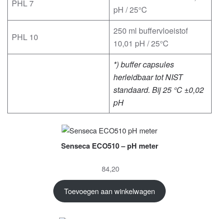
PHL 7
pH / 25°C
250 ml buffervloeistof
PHL 10
10,01 pH / 25°C
*) buffer capsules
herleidbaar tot NIST
standaard. Bij 25 °C ±0,02
pH
Senseca ECO510 – pH meter
84,20
Toevoegen aan winkelwagen