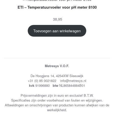
ETI – Temperatuurvoeler voor pH meter 8100
38,95
Toevoegen aan winkelwagen
Metresys V.O.F.
De Hoogjens 14, 4254XW Sleeuwijk
+31 (0) 85 0021822 info@metresys.nl
kvk
91996880
btw
NL865844884B01
Prijsvermeldingen zijn in euro en exclusief B.T.W.
Specificaties zijn onder voorbehoud van fouten en wijzigingen.
Afbeeldingen en omschrijvingen van producten kunnen afwijken van de
werkelijkheid.