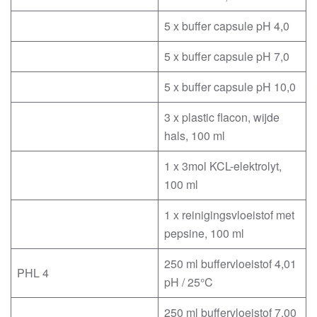
5 x buffer capsule pH 4,0
5 x buffer capsule pH 7,0
5 x buffer capsule pH 10,0
3 x plastic flacon, wijde
hals, 100 ml
1 x 3mol KCL-elektrolyt,
100 ml
1 x reinigingsvloeistof met
pepsine, 100 ml
250 ml buffervloeistof 4,01
PHL 4
pH / 25°C
250 ml buffervloeistof 7,00