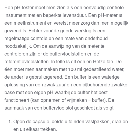
Een pH-tester moet men zien als een eenvoudig controle
instrument met en beperkte levensduur. Een pH-meter is
een meetinstrument en vereist meer zorg dan men mogelijk
gewend is. Echter voor de goede werking is een
regelmatige controle en een mate van onderhoud
noodzakelijk. Om de aanwijzing van de meter te
controleren zijn er de buffervloeistoffen en de
referentievloeistoffen. In feite is dit één en Hetzelfde. De
één moet men aanmaken met 100 ml gedestilleerd water,
de ander is gebruiksgereed. Een buffer is een waterige
oplossing van een zwak zuur en een bijbehorende zwakke
base met een eigen pH waarbij de buffer het best
functioneert (kan opnemen of vrijmaken = buffer). De
aanmaak van een buffervloeistof geschiedt als volgt:
Open de capsule, beide uiteinden vastpakken, draaien
en uit elkaar trekken.