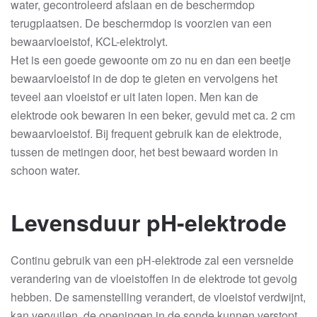
water, gecontroleerd afslaan en de beschermdop
terugplaatsen. De beschermdop is voorzien van een
bewaarvloeistof, KCL-elektrolyt.
Het is een goede gewoonte om zo nu en dan een beetje
bewaarvloeistof in de dop te gieten en vervolgens het
teveel aan vloeistof er uit laten lopen. Men kan de
elektrode ook bewaren in een beker, gevuld met ca. 2 cm
bewaarvloeistof. Bij frequent gebruik kan de elektrode,
tussen de metingen door, het best bewaard worden in
schoon water.
Levensduur pH-elektrode
Continu gebruik van een pH-elektrode zal een versnelde
verandering van de vloeistoffen in de elektrode tot gevolg
hebben. De samenstelling verandert, de vloeistof verdwijnt,
kan vervuilen, de openingen in de sonde kunnen verstopt