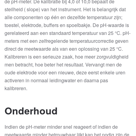
de pH-meter. De kalibratie bij 4,0 of 10,0 bepaalt de
steilheid ( slope) van het instrument. Het is belangrijk dat
alle componenten op één en dezelfde temperatuur zijn;
toestel, elektrode, buffers en spoelbakje. De pH-waarde is
gerelateerd aan een standaard temperatuur van 25 °C. pH-
meters met een zelfregelende temperatuurcorrectie geven
direct de meetwaarde als van een oplossing van 25 °C.
Kalibreren is een serieuze zaak, hoe meer zorgvuldigheid
men betracht, hoe beter het resultaat. Vervangt men de
oude elektrode voor een nieuwe, deze eerst enkele uren
activeren in normaal leidingwater en daarna pas
kalibreren.
Onderhoud
Indien de pH-meter minder snel reageert of indien de
meetwaarde minder betrouwbaar lijkt kan het nodig zijn de