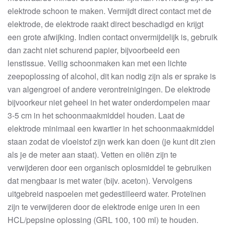
elektrode schoon te maken. Vermijdt direct contact met de
elektrode, de elektrode raakt direct beschadigd en krijgt
een grote afwijking. Indien contact onvermijdelijk is, gebruik
dan zacht niet schurend papier, bijvoorbeeld een
lenstissue. Veilig schoonmaken kan met een lichte
zeepoplossing of alcohol, dit kan nodig zijn als er sprake is
van algengroei of andere verontreinigingen. De elektrode
bijvoorkeur niet geheel in het water onderdompelen maar
3-5 cm in het schoonmaakmiddel houden. Laat de
elektrode minimaal een kwartier in het schoonmaakmiddel
staan zodat de vloeistof zijn werk kan doen (je kunt dit zien
als je de meter aan staat). Vetten en oliën zijn te
verwijderen door een organisch oplosmiddel te gebruiken
dat mengbaar is met water (bijv. aceton). Vervolgens
uitgebreid naspoelen met gedestilleerd water. Proteïnen
zijn te verwijderen door de elektrode enige uren in een
HCL/pepsine oplossing (GRL 100, 100 ml) te houden.