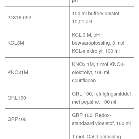
100 ml buffervloeistof
24816-052
10,01 pH
KCL 3 M, pH
KCL3M
bewaaroplossing, 3 mol
KCL-elektrolyt, 100 ml
KNO3 1M, 1 mol KNO3-
KNO31M
elektrolyt, 100 ml
spuitflacon
GRL 100, reinigingsmiddel
GRL100
met pepsine, 100 ml
GRP 100, Redox-
GRP100
standaard vloeistof, 100 ml
1 mol. CaCl-oplossing