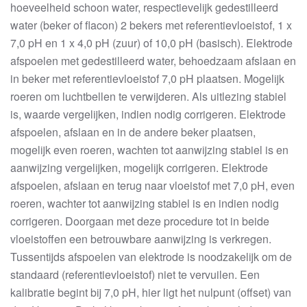
hoeveelheid schoon water, respectievelijk gedestilleerd
water (beker of flacon) 2 bekers met referentievloeistof, 1 x
7,0 pH en 1 x 4,0 pH (zuur) of 10,0 pH (basisch). Elektrode
afspoelen met gedestilleerd water, behoedzaam afslaan en
in beker met referentievloeistof 7,0 pH plaatsen. Mogelijk
roeren om luchtbellen te verwijderen. Als uitlezing stabiel
is, waarde vergelijken, indien nodig corrigeren. Elektrode
afspoelen, afslaan en in de andere beker plaatsen,
mogelijk even roeren, wachten tot aanwijzing stabiel is en
aanwijzing vergelijken, mogelijk corrigeren. Elektrode
afspoelen, afslaan en terug naar vloeistof met 7,0 pH, even
roeren, wachter tot aanwijzing stabiel is en indien nodig
corrigeren. Doorgaan met deze procedure tot in beide
vloeistoffen een betrouwbare aanwijzing is verkregen.
Tussentijds afspoelen van elektrode is noodzakelijk om de
standaard (referentievloeistof) niet te vervuilen. Een
kalibratie begint bij 7,0 pH, hier ligt het nulpunt (offset) van