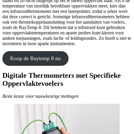
haaks en zo dicht mogelijk op het te meten oppervlak staat. Als u de
temperatuur van moeilijk bereikbare oppervlakken meet, kies dan
een infraroodthermometer met een laserpointer, zodat u zeker weet
dat deze correct is gericht. Sommige infraroodthermometers hebben
ook een thermokoppelaansluiting voor het aansluiten van voelers,
zoals de RayTemp 8. Dit betekent dat u infrarood kunt gebruiken
voor oppervlaktetemperaturen en aparte probes kunt kiezen voor
andere toepassingen, zoals lucht- of leidingsondes. Zo hoeft u niet te
investeren in twee aparte instrumenten.
Koop de Raytemp 8 nu
Digitale Thermometers met Specifieke
Oppervlaktevoelers
Beste keuze voor nauwkeurige metingen