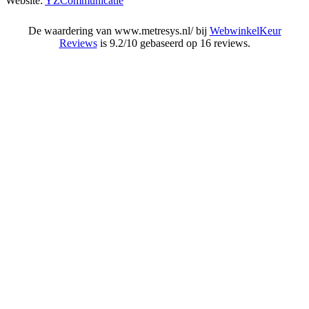
Website:
YZCommunicatie
De waardering van www.metresys.nl/ bij
WebwinkelKeur
Reviews
is 9.2/10 gebaseerd op 16 reviews.