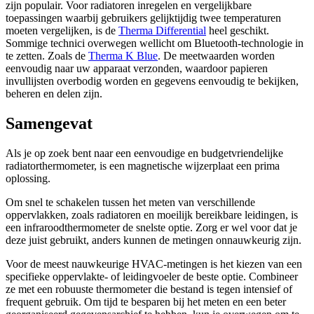
zijn populair. Voor radiatoren inregelen en vergelijkbare
toepassingen waarbij gebruikers gelijktijdig twee temperaturen
moeten vergelijken, is de
Therma Differential
heel geschikt.
Sommige technici overwegen wellicht om Bluetooth-technologie in
te zetten. Zoals de
Therma K Blue
. De meetwaarden worden
eenvoudig naar uw apparaat verzonden, waardoor papieren
invullijsten overbodig worden en gegevens eenvoudig te bekijken,
beheren en delen zijn.
Samengevat
Als je op zoek bent naar een eenvoudige en budgetvriendelijke
radiatorthermometer, is een magnetische wijzerplaat een prima
oplossing.
Om snel te schakelen tussen het meten van verschillende
oppervlakken, zoals radiatoren en moeilijk bereikbare leidingen, is
een infraroodthermometer de snelste optie. Zorg er wel voor dat je
deze juist gebruikt, anders kunnen de metingen onnauwkeurig zijn.
Voor de meest nauwkeurige HVAC-metingen is het kiezen van een
specifieke oppervlakte- of leidingvoeler de beste optie. Combineer
ze met een robuuste thermometer die bestand is tegen intensief of
frequent gebruik. Om tijd te besparen bij het meten en een beter