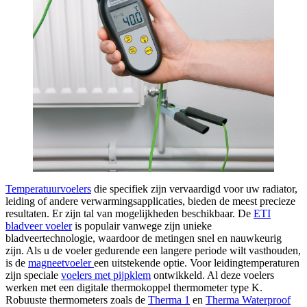
Temperatuurvoelers
die specifiek zijn vervaardigd voor uw radiator,
leiding of andere verwarmingsapplicaties, bieden de meest precieze
resultaten. Er zijn tal van mogelijkheden beschikbaar. De
ETI
bladveer voeler
is populair vanwege zijn unieke
bladveertechnologie, waardoor de metingen snel en nauwkeurig
zijn. Als u de voeler gedurende een langere periode wilt vasthouden,
is de
magneetvoeler
een uitstekende optie. Voor leidingtemperaturen
zijn speciale
voelers met pijpklem
ontwikkeld. Al deze voelers
werken met een digitale thermokoppel thermometer type K.
Robuuste thermometers zoals de
Therma 1
en
Therma Waterproof