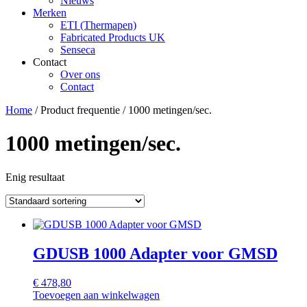
Nieuws
Merken
ETI (Thermapen)
Fabricated Products UK
Senseca
Contact
Over ons
Contact
Home
/ Product frequentie / 1000 metingen/sec.
1000 metingen/sec.
Enig resultaat
GDUSB 1000 Adapter voor GMSD
€
478,80
Toevoegen aan winkelwagen