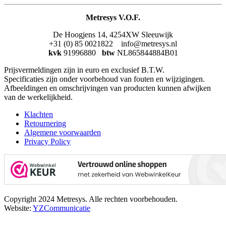
Metresys V.O.F.
De Hoogjens 14, 4254XW Sleeuwijk
+31 (0) 85 0021822 info@metresys.nl
kvk
91996880
btw
NL865844884B01
Prijsvermeldingen zijn in euro en exclusief B.T.W.
Specificaties zijn onder voorbehoud van fouten en wijzigingen.
Afbeeldingen en omschrijvingen van producten kunnen afwijken
van de werkelijkheid.
Klachten
Retournering
Algemene voorwaarden
Privacy Policy
Copyright 2024 Metresys. Alle rechten voorbehouden.
Website:
YZCommunicatie