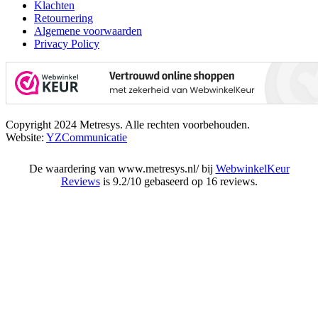
Klachten
Retournering
Algemene voorwaarden
Privacy Policy
Copyright 2024 Metresys. Alle rechten voorbehouden.
Website:
YZCommunicatie
De waardering van www.metresys.nl/ bij
WebwinkelKeur
Reviews
is 9.2/10 gebaseerd op 16 reviews.