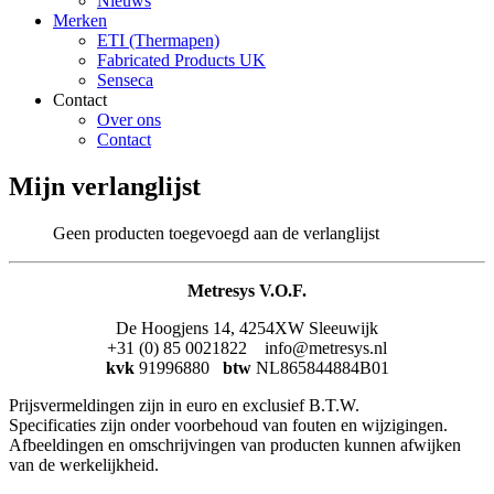
Nieuws
Merken
ETI (Thermapen)
Fabricated Products UK
Senseca
Contact
Over ons
Contact
Mijn verlanglijst
Geen producten toegevoegd aan de verlanglijst
Metresys V.O.F.
De Hoogjens 14, 4254XW Sleeuwijk
+31 (0) 85 0021822 info@metresys.nl
kvk
91996880
btw
NL865844884B01
Prijsvermeldingen zijn in euro en exclusief B.T.W.
Specificaties zijn onder voorbehoud van fouten en wijzigingen.
Afbeeldingen en omschrijvingen van producten kunnen afwijken
van de werkelijkheid.