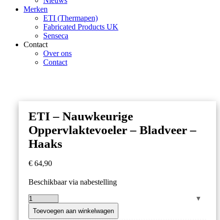
Nieuws
Merken
ETI (Thermapen)
Fabricated Products UK
Senseca
Contact
Over ons
Contact
ETI – Nauwkeurige
Oppervlaktevoeler – Bladveer –
Haaks
€
64,90
Beschikbaar via nabestelling
ETI
–
Toevoegen aan winkelwagen
Nauwkeurige