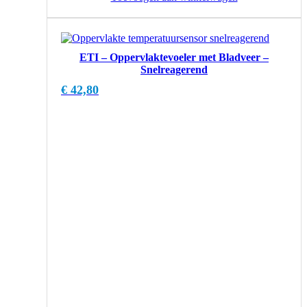
ETI – Oppervlaktevoeler met Bladveer –
Snelreagerend
€
42,80