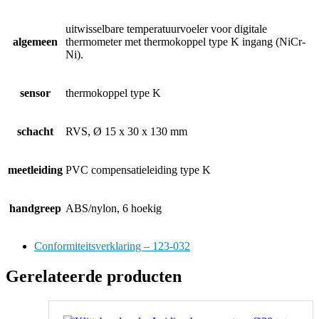
uitwisselbare temperatuurvoeler voor digitale
algemeen
thermometer met thermokoppel type K ingang (NiCr-
Ni).
sensor
thermokoppel type K
schacht
RVS, Ø 15 x 30 x 130 mm
meetleiding
PVC compensatieleiding type K
handgreep
ABS/nylon, 6 hoekig
Conformiteitsverklaring – 123-032
Gerelateerde producten