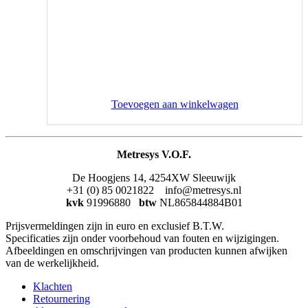
Toevoegen aan winkelwagen
Metresys V.O.F.
De Hoogjens 14, 4254XW Sleeuwijk
+31 (0) 85 0021822 info@metresys.nl
kvk
91996880
btw
NL865844884B01
Prijsvermeldingen zijn in euro en exclusief B.T.W.
Specificaties zijn onder voorbehoud van fouten en wijzigingen.
Afbeeldingen en omschrijvingen van producten kunnen afwijken
van de werkelijkheid.
Klachten
Retournering