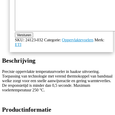
Versturen
SKU:
24123-032
Categorie:
Oppervlaktevoelers
Merk:
ETI
Beschrijving
Precisie oppervlakte temperatuurvoeler in haakse uitvoering.
Toepassing van technologie met verend thermokoppel van bandstaal
welke zorgt voor een snelle aanwijsreactie en gering warmteverlies.
De responsietijd is minder dan 0,5 seconde. Maximum
voelertemperatuur 250 °C.
Productinformatie