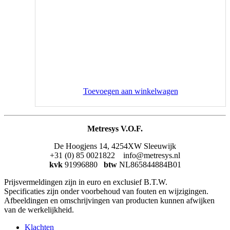
Toevoegen aan winkelwagen
Metresys V.O.F.
De Hoogjens 14, 4254XW Sleeuwijk
+31 (0) 85 0021822 info@metresys.nl
kvk
91996880
btw
NL865844884B01
Prijsvermeldingen zijn in euro en exclusief B.T.W.
Specificaties zijn onder voorbehoud van fouten en wijzigingen.
Afbeeldingen en omschrijvingen van producten kunnen afwijken
van de werkelijkheid.
Klachten