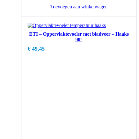
Toevoegen aan winkelwagen
ETI – Oppervlaktevoeler met bladveer – Haaks
90°
€
49,45