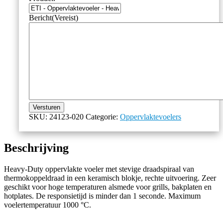
Bericht
(Vereist)
Versturen
SKU:
24123-020
Categorie:
Oppervlaktevoelers
Beschrijving
Heavy-Duty oppervlakte voeler met stevige draadspiraal van
thermokoppeldraad in een keramisch blokje, rechte uitvoering. Zeer
geschikt voor hoge temperaturen alsmede voor grills, bakplaten en
hotplates. De responsietijd is minder dan 1 seconde. Maximum
voelertemperatuur 1000 °C.