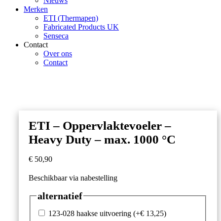
Nieuws
Merken
ETI (Thermapen)
Fabricated Products UK
Senseca
Contact
Over ons
Contact
ETI – Oppervlaktevoeler –
Heavy Duty – max. 1000 °C
€
50,90
Beschikbaar via nabestelling
alternatief
123-028 haakse uitvoering
(+
€
13,25
)