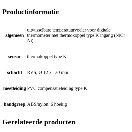
Productinformatie
uitwisselbare temperatuurvoeler voor digitale
algemeen
thermometer met thermokoppel type K ingang (NiCr-
Ni).
sensor
thermokoppel type K
schacht
RVS, Ø 12 x 130 mm
meetleiding
PVC compensatieleiding type K
handgreep
ABS/nylon, 6 hoekig
Gerelateerde producten