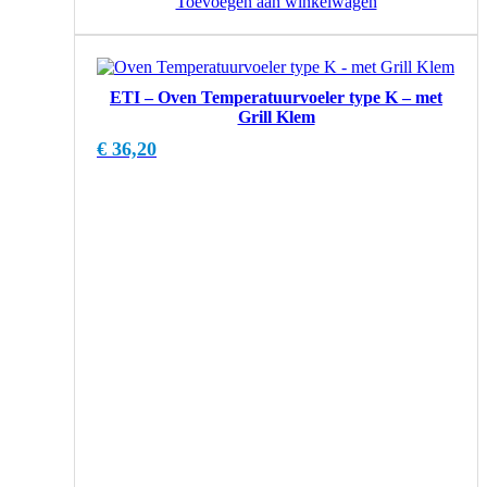
Toevoegen aan winkelwagen
ETI – Oven Temperatuurvoeler type K – met
Grill Klem
€
36,20