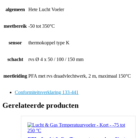
algemeen
Hete Lucht Voeler
meetbereik
-50 tot 350°C
sensor
thermokoppel type K
schacht
rvs Ø 4 x 50 / 100 / 150 mm
meetleiding
PFA met rvs draadvlechtwerk, 2 m, maximaal 150°C
Conformiteitsverklaring 133-441
Gerelateerde producten