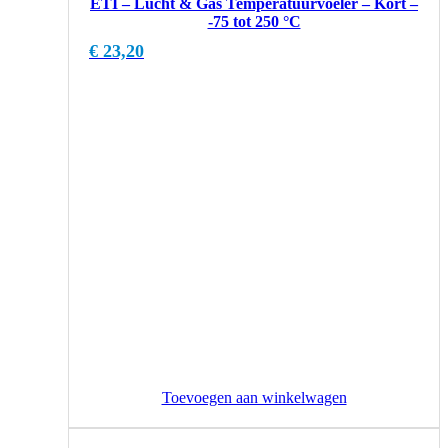
ETI – Lucht & Gas Temperatuurvoeler – Kort –
-75 tot 250 °C
€
23,20
Toevoegen aan winkelwagen