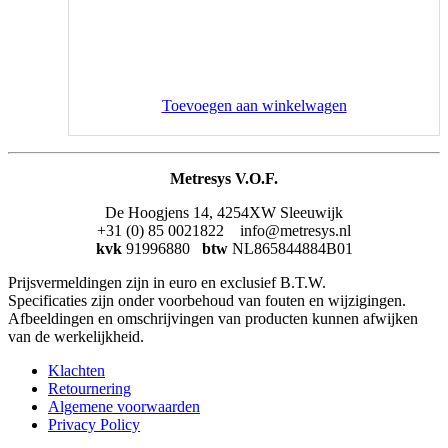
Toevoegen aan winkelwagen
Metresys V.O.F.
De Hoogjens 14, 4254XW Sleeuwijk
+31 (0) 85 0021822 info@metresys.nl
kvk
91996880
btw
NL865844884B01
Prijsvermeldingen zijn in euro en exclusief B.T.W.
Specificaties zijn onder voorbehoud van fouten en wijzigingen.
Afbeeldingen en omschrijvingen van producten kunnen afwijken
van de werkelijkheid.
Klachten
Retournering
Algemene voorwaarden
Privacy Policy