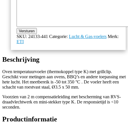
Versturen
SKU:
24133-441
Categorie:
Lucht & Gas-voelers
Merk:
ETI
Beschrijving
Oven temperatuurvoeler (thermokoppel type K) met grillclip.
Geschikt voor metingen aan ovens, BBQ’s en andere toepassing met
hete lucht. Het meetbereik is -50 tot 350 °C . De voeler heeft een
schacht van roestvast staal, Ø3.5 x 50 mm.
Voorzien van 2 m compensatieleiding met bescherming van RVS-
draadvlechtwerk en mini-stekker type K. De responsietijd is <10
seconden.
Productinformatie