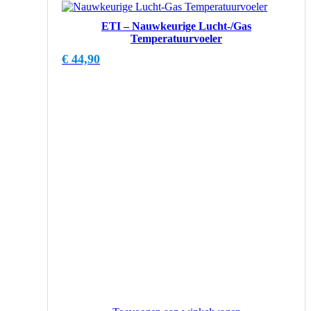
ETI – Nauwkeurige Lucht-/Gas
Temperatuurvoeler
€
44,90