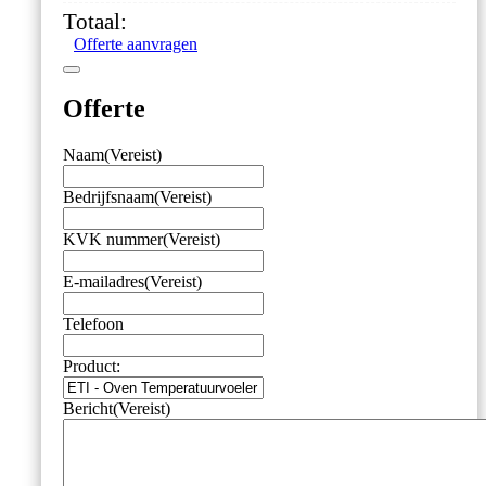
met
Totaal:
Grillclip
Offerte aanvragen
aantal
Offerte
Naam
(Vereist)
Bedrijfsnaam
(Vereist)
KVK nummer
(Vereist)
E-mailadres
(Vereist)
Telefoon
Product:
Bericht
(Vereist)