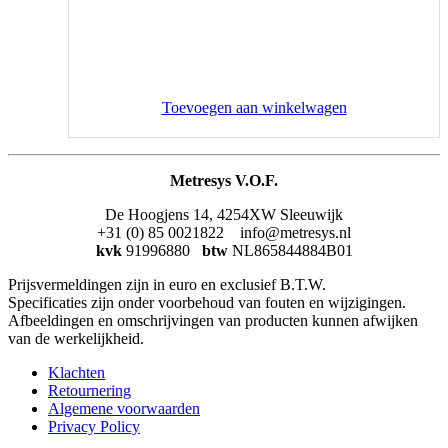
Toevoegen aan winkelwagen
Metresys V.O.F.
De Hoogjens 14, 4254XW Sleeuwijk
+31 (0) 85 0021822 info@metresys.nl
kvk
91996880
btw
NL865844884B01
Prijsvermeldingen zijn in euro en exclusief B.T.W.
Specificaties zijn onder voorbehoud van fouten en wijzigingen.
Afbeeldingen en omschrijvingen van producten kunnen afwijken
van de werkelijkheid.
Klachten
Retournering
Algemene voorwaarden
Privacy Policy