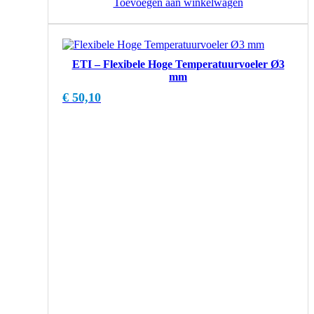
Toevoegen aan winkelwagen
ETI – Flexibele Hoge Temperatuurvoeler Ø3
mm
€
50,10