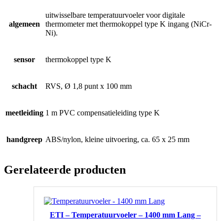
uitwisselbare temperatuurvoeler voor digitale
algemeen
thermometer met thermokoppel type K ingang (NiCr-
Ni).
sensor
thermokoppel type K
schacht
RVS, Ø 1,8 punt x 100 mm
meetleiding
1 m PVC compensatieleiding type K
handgreep
ABS/nylon, kleine uitvoering, ca. 65 x 25 mm
Gerelateerde producten
ETI – Temperatuurvoeler – 1400 mm Lang –