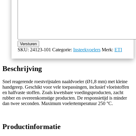
Versturen
SKU:
24123-101
Categorie:
Insteekvoelers
Merk:
ETI
Beschrijving
Snel reagerende roestvrijstalen naaldvoeler (Ø1,8 mm) met kleine
handgreep. Geschikt voor vele toepassingen, inclusief vloeistoffen
en halfvaste stoffen. Zoals kwetsbare voedingsproducten, zacht
rubber en overeenkomstige producten. De responsietijd is minder
dan twee seconden. Maximum voelertemperatuur 250 °C.
Productinformatie