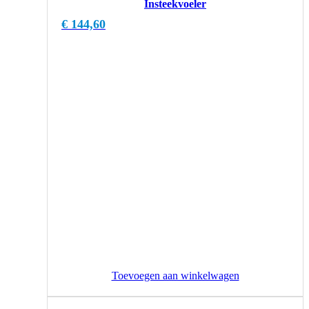
Insteekvoeler
€
144,60
Toevoegen aan winkelwagen