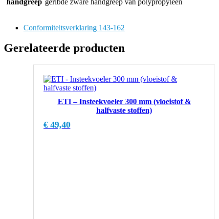
handgreep
geribde zware handgreep van polypropyleen
Conformiteitsverklaring 143-162
Gerelateerde producten
ETI – Insteekvoeler 300 mm (vloeistof &
halfvaste stoffen)
€
49,40