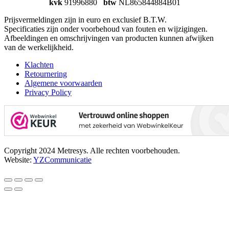
kvk
91996880
btw
NL865844884B01
Prijsvermeldingen zijn in euro en exclusief B.T.W.
Specificaties zijn onder voorbehoud van fouten en wijzigingen.
Afbeeldingen en omschrijvingen van producten kunnen afwijken
van de werkelijkheid.
Klachten
Retournering
Algemene voorwaarden
Privacy Policy
Copyright 2024 Metresys. Alle rechten voorbehouden.
Website:
YZCommunicatie