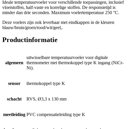
Ideale temperatuurvoeler voor verschillende toepassingen, inclusief
vloeistoffen, half-vaste en korrelige stoffen. De responsietijd is
minder dan drie seconden. Maximum voelertemperatuur 250 °C.
Deze voelers zijn ook leverbaar met eindkappen in de kleuren
blauw/bruin/groen/rood/wit/geel,.
Productinformatie
uitwisselbare temperatuurvoeler voor digitale
algemeen
thermometer met thermokoppel type K ingang (NiCr-
Ni).
sensor
thermokoppel type K
schacht
RVS, Ø3,3 x 130 mm
meetleiding
PVC compensatieleiding type K