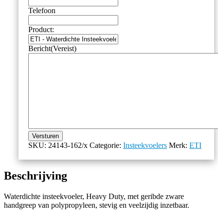
Telefoon
Product:
Bericht
(Vereist)
Versturen
SKU:
24143-162/x
Categorie:
Insteekvoelers
Merk:
ETI
Beschrijving
Waterdichte insteekvoeler, Heavy Duty, met geribde zware
handgreep van polypropyleen, stevig en veelzijdig inzetbaar.