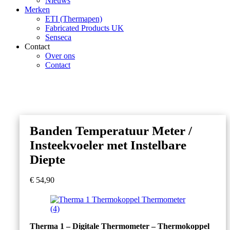
Nieuws
Merken
ETI (Thermapen)
Fabricated Products UK
Senseca
Contact
Over ons
Contact
Banden Temperatuur Meter /
Insteekvoeler met Instelbare
Diepte
€
54,90
Therma 1 – Digitale Thermometer – Thermokoppel