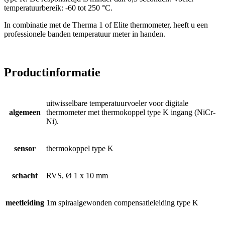
temperatuurbereik: -60 tot 250 °C.
In combinatie met de Therma 1 of Elite thermometer, heeft u een
professionele banden temperatuur meter in handen.
Productinformatie
uitwisselbare temperatuurvoeler voor digitale
algemeen
thermometer met thermokoppel type K ingang (NiCr-
Ni).
sensor
thermokoppel type K
schacht
RVS, Ø 1 x 10 mm
meetleiding
1m spiraalgewonden compensatieleiding type K