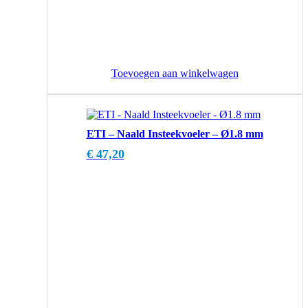
Toevoegen aan winkelwagen
ETI – Naald Insteekvoeler – Ø1.8 mm
€
47,20