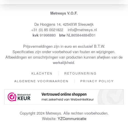
Metresys V.O.F.
De Hoogjens 14, 4254XW Sleeuwijk
+31 (0) 85 0021822 info@metresys.nl
kvk
91996880
btw
NL865844884B01
Prijsvermeldingen zijn in euro en exclusief B.T.W.
Specificaties zijn onder voorbehoud van fouten en wijzigingen.
Afbeeldingen en omschrijvingen van producten kunnen afwijken van de
werkelijkheid.
KLACHTEN
RETOURNERING
ALGEMENE VOORWAARDEN
PRIVACY POLICY
Copyright 2024 Metresys. Alle rechten voorbehouden.
Website:
YZCommunicatie