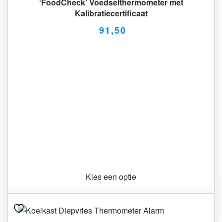
‘FoodCheck’ Voedselthermometer met
Kalibratiecertificaat
91,50
Kies een optie