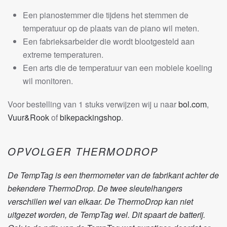
Een pianostemmer die tijdens het stemmen de
temperatuur op de plaats van de piano wil meten.
Een fabrieksarbeider die wordt blootgesteld aan
extreme temperaturen.
Een arts die de temperatuur van een mobiele koeling
wil monitoren.
Voor bestelling van 1 stuks verwijzen wij u naar
bol.com
,
Vuur&Rook
of
bikepackingshop
.
OPVOLGER THERMODROP
De TempTag is een thermometer van de fabrikant achter de
bekendere ThermoDrop. De twee sleutelhangers
verschillen wel van elkaar. De ThermoDrop kan niet
uitgezet worden, de TempTag wel. Dit spaart de batterij.